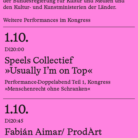
der Bundesregierung für Kultur und Medien und
den Kultur- und Kunstministerien der Länder.
Weitere Performances im Kongress
1.10.
Di
20:00
Speels Collectief
»Usually I’m on Top«
Performance-Doppelabend Teil 1, Kongress
»Menschenrecht ohne Schranken«
1.10.
Di
20:45
Fabián Aimar/ ProdÁrt