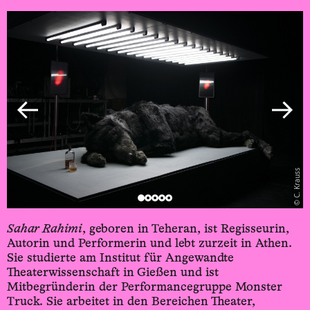
rauss
C. Krauss
Sahar Rahimi
, geboren in Teheran, ist Regisseurin,
Autorin und Performerin und lebt zurzeit in Athen.
Sie studierte am Institut für Angewandte
Theaterwissenschaft in Gießen und ist
Mitbegründerin der Performance­gruppe Monster
Truck. Sie arbeitet in den Bereichen Theater,