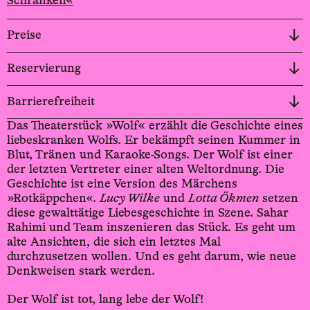
Schranken«
Preise
Reservierung
Barrierefreiheit
Das Theaterstück »Wolf« erzählt die Geschichte eines
liebeskranken Wolfs. Er bekämpft seinen Kummer in
Blut, Tränen und Karaoke-Songs. Der Wolf ist einer
der letzten Vertreter einer alten Weltordnung. Die
Geschichte ist eine Version des Märchens
»Rotkäppchen«.
Lucy Wilke
und
Lotta Ökmen
setzen
diese gewalttätige Liebesgeschichte in Szene. Sahar
Rahimi und Team inszenieren das Stück. Es geht um
alte Ansichten, die sich ein letztes Mal
durchzusetzen wollen. Und es geht darum, wie neue
Denkweisen stark werden.
Der Wolf ist tot, lang lebe der Wolf!