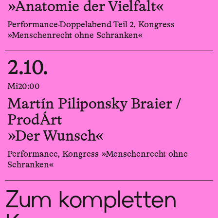
»Anatomie der Vielfalt«
Performance-Doppelabend Teil 2, Kongress
»Menschenrecht ohne Schranken«
2.10.
Mi
20:00
Martín Piliponsky Braier /
ProdÁrt
»Der Wunsch«
Performance, Kongress »Menschenrecht ohne
Schranken«
Zum kompletten