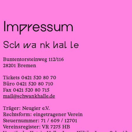
Sch
wa
nk
hal
le
Impressum
Sch wa nk hal le
Buntentorsteinweg 112/116
28201 Bremen
Tickets 0421 520 80 70
Büro 0421 520 80 710
Fax 0421 520 80 715
mail@schwankhalle.de
Träger: Neugier e.V.
Rechtsform: eingetragener Verein
Steuernummer: 71 / 609 / 12701
Vereinsregister: VR 7275 HB