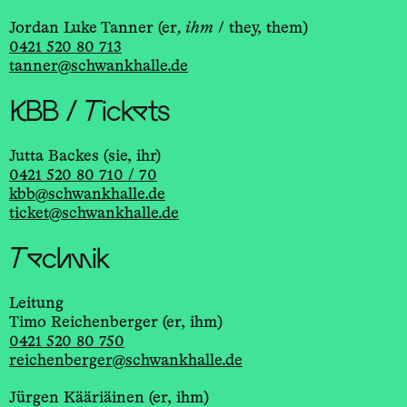
Jordan Luke Tanner (er
, ihm
/ they, them)
0421 520 80 713
tanner@schwankhalle.de
KBB / Tickets
Jutta Backes (sie, ihr)
0421 520 80 710 / 70
kbb@schwankhalle.de
ticket@schwankhalle.de
Technik
Leitung
Timo Reichenberger (er, ihm)
0421 520 80 750
reichenberger@schwankhalle.de
Jürgen Kääriäinen (er, ihm)