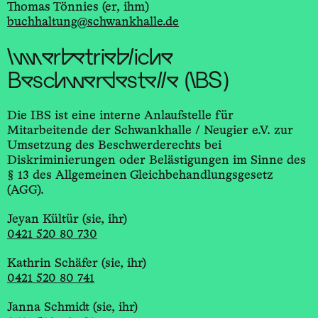
Thomas Tönnies (er, ihm)
buchhaltung@schwankhalle.de
Innerbetriebliche
Beschwerdestelle (IBS)
Die IBS ist eine interne Anlaufstelle für
Mitarbeitende der Schwankhalle / Neugier e.V. zur
Umsetzung des Beschwerderechts bei
Diskriminierungen oder Belästigungen im Sinne des
§ 13 des Allgemeinen Gleichbehandlungsgesetz
(AGG).
Jeyan Kültür (sie, ihr)
0421 520 80 730
Kathrin Schäfer (sie, ihr)
0421 520 80 741
Janna Schmidt (sie, ihr)