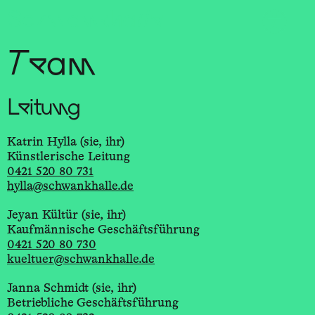
Sch
wa
nk
hal
le
Team
Leitung
Katrin Hylla (sie, ihr)
Künstlerische Leitung
0421 520 80 731
hylla@schwankhalle.de
Jeyan Kültür (sie, ihr)
Kaufmännische Geschäftsführung
0421 520 80 730
kueltuer@schwankhalle.de
Janna Schmidt (sie, ihr)
Betriebliche Geschäftsführung