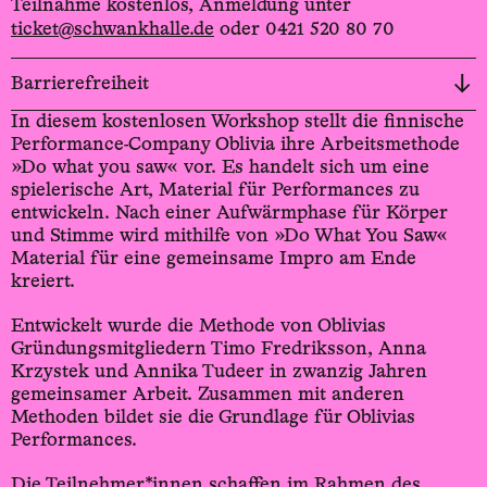
Teilnahme kostenlos, Anmeldung unter
ticket@schwankhalle.de
oder 0421 520 80 70
Barrierefreiheit
In diesem kostenlosen Workshop stellt die finnische
Performance-Company Oblivia ihre Arbeitsmethode
»Do what you saw« vor. Es handelt sich um eine
spielerische Art, Material für Performances zu
entwickeln. Nach einer Aufwärmphase für Körper
und Stimme wird mithilfe von »Do What You Saw«
Material für eine gemeinsame Impro am Ende
kreiert.
Entwickelt wurde die Methode von Oblivias
Gründungsmitgliedern Timo Fredriksson, Anna
Krzystek und Annika Tudeer in zwanzig Jahren
gemeinsamer Arbeit. Zusammen mit anderen
Methoden bildet sie die Grundlage für Oblivias
Performances.
Die Teilnehmer*innen schaffen im Rahmen des