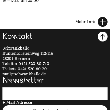
16.—17.12. um 20:00
Mehr Info
Kontakt
Schwankhalle
Buntentorsteinweg 112/116
28201 Bremen
Telefon 0421 520 80 710
Tickets 0421 520 80 70
mail@schwankhalle.de
Newsletter
E-Mail Adresse