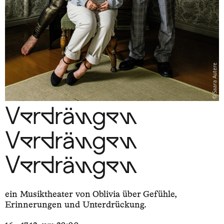
Saara Autere
Verdrängen
Verdrängen
Verdrängen
ein Musiktheater von Oblivia über Gefühle,
Erinnerungen und Unterdrückung.