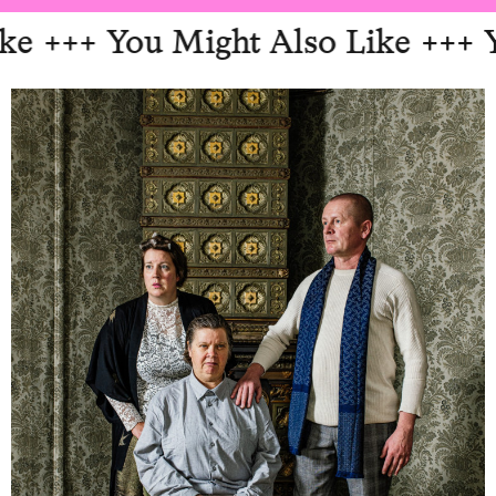
e
+++ You Might Also Like
+++ Yo