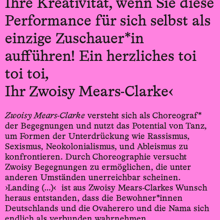
Ihre Kreativität, wenn Sie diese
Performance für sich selbst als
einzige Zuschauer*in
aufführen! Ein herzliches toi
toi toi,
Ihr Zwoisy Mears-Clarke‹
Zwoisy Mears-Clarke
versteht sich als Choreograf*
der Begegnungen und nutzt das Potential von Tanz,
um Formen der Unterdrückung wie Rassismus,
Sexismus, Neokolonialismus, und Ableismus zu
konfrontieren. Durch Choreographie versucht
Zwoisy Begegnungen zu ermöglichen, die unter
anderen Umständen unerreichbar scheinen.
›Landing (…)‹ ist aus Zwoisy Mears-Clarkes Wunsch
heraus entstanden, dass die Bewohner*innen
Deutschlands und die Ovaherero und die Nama sich
endlich als verbunden wahrnehmen.