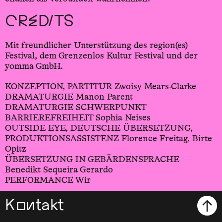
CREDITS
Mit freundlicher Unterstützung des region(es)
Festival, dem Grenzenlos Kultur Festival und der
yomma GmbH.
KONZEPTION, PARTITUR Zwoisy Mears-Clarke
DRAMATURGIE Manon Parent
DRAMATURGIE SCHWERPUNKT
BARRIEREFREIHEIT Sophia Neises
OUTSIDE EYE, DEUTSCHE ÜBERSETZUNG,
PRODUKTIONSASSISTENZ Florence Freitag, Birte
Opitz
ÜBERSETZUNG IN GEBÄRDENSPRACHE
Benedikt Sequeira Gerardo
PERFORMANCE Wir
Kontakt