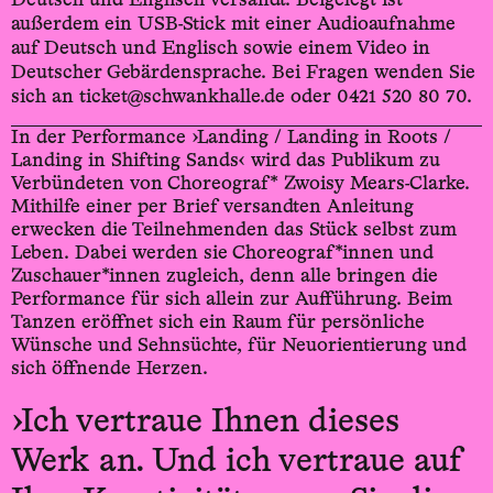
außerdem ein USB-Stick mit einer Audioaufnahme
auf Deutsch und Englisch sowie einem Video in
Deutscher Gebärdensprache. Bei Fragen wenden Sie
sich an ticket@schwankhalle.de oder 0421 520 80 70.
In der Performance ›Landing / Landing in Roots /
Landing in Shifting Sands‹ wird das Publikum zu
Verbündeten von Choreograf* Zwoisy Mears-Clarke.
Mithilfe einer per Brief versandten Anleitung
erwecken die Teilnehmenden das Stück selbst zum
Leben. Dabei werden sie Choreograf*innen und
Zuschauer*innen zugleich, denn alle bringen die
Performance für sich allein zur Aufführung. Beim
Tanzen eröffnet sich ein Raum für persönliche
Wünsche und Sehnsüchte, für Neuorientierung und
sich öffnende Herzen.
›Ich vertraue Ihnen dieses
Werk an. Und ich vertraue auf