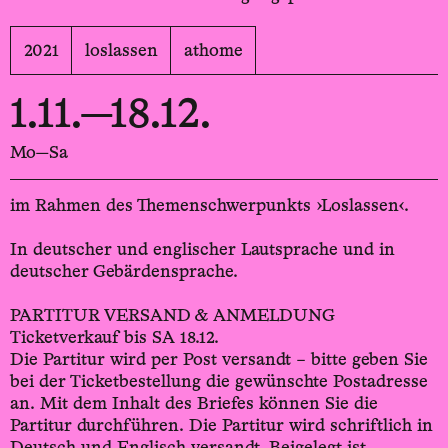
2021
loslassen
athome
1.11.—18.12.
Mo—Sa
im Rahmen des Themenschwerpunkts ›Loslassen‹.
In deutscher und englischer Lautsprache und in
deutscher Gebärdensprache.
PARTITUR VERSAND & ANMELDUNG
Ticketverkauf bis SA 18.12.
Die Partitur wird per Post versandt – bitte geben Sie
bei der Ticketbestellung die gewünschte Postadresse
an. Mit dem Inhalt des Briefes können Sie die
Partitur durchführen. Die Partitur wird schriftlich in
Deutsch und Englisch versandt. Beigelegt ist