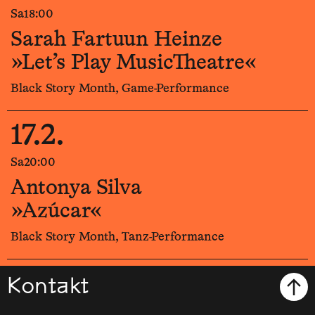
Sa
18:00
Sarah Fartuun Heinze
»Let’s Play MusicTheatre«
Black Story Month, Game-Performance
17.2.
Sa
20:00
Antonya Silva
»Azúcar«
Black Story Month, Tanz-Performance
Kontakt