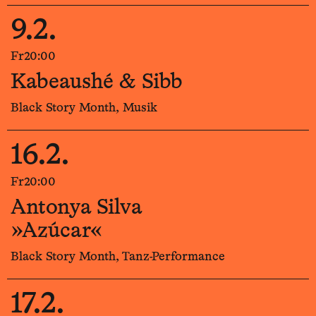
9.2.
Fr
20:00
Kabeaushé & Sibb
Black Story Month, Musik
16.2.
Fr
20:00
Antonya Silva
»Azúcar«
Black Story Month, Tanz-Performance
17.2.