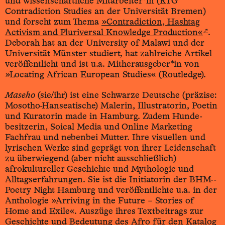
und wissenschaftliche Mitarbeiter*in (RTG
Contradiction Studies an der Universität Bremen)
und forscht zum Thema
»Contradiction, Hashtag
↗
Activism and Pluriversal Knowledge Production«
.
Deborah hat an der University of Malawi und der
Universität Münster studiert, hat zahlreiche Artikel
veröffentlicht und ist u.a. Mitherausgeber*in von
»Locating African European Studies« (Routledge).
Maseho
(sie/ihr) ist eine Schwarze Deutsche (präzise:
Mosotho-­Hanseatische) Malerin, Illustratorin, Poetin
und Kuratorin made in Hamburg. Zudem Hunde­
besitzerin, Soical Media und Online Marketing
Fachfrau und nebenbei Mutter. Ihre visuellen und
lyrischen Werke sind geprägt von ihrer Leidenschaft
zu überwiegend (aber nicht ausschließlich)
afrokultureller Geschichte und Mythologie und
Alltags­erfahrungen. Sie ist die Initiatorin der BHM-­
Poetry Night Hamburg und veröffentlichte u.a. in der
Anthologie »Arriving in the Future – Stories of
Home and Exile«. Auszüge ihres Textbeitrags zur
Geschichte und Bedeutung des Afro für den Katalog