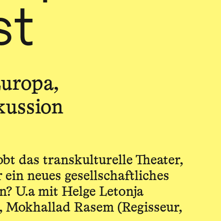
st
uropa,
kussion
t das transkulturelle Theater,
r ein neues gesellschaftliches
n? U.a mit Helge Letonja
, Mokhallad Rasem (Regisseur,