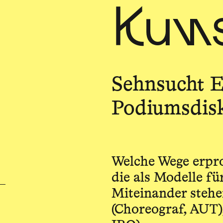
Kun
Sehnsucht E
Podiumsdis
Welche Wege erprob
die als Modelle fü
Miteinander stehe
(Choreograf, AUT)