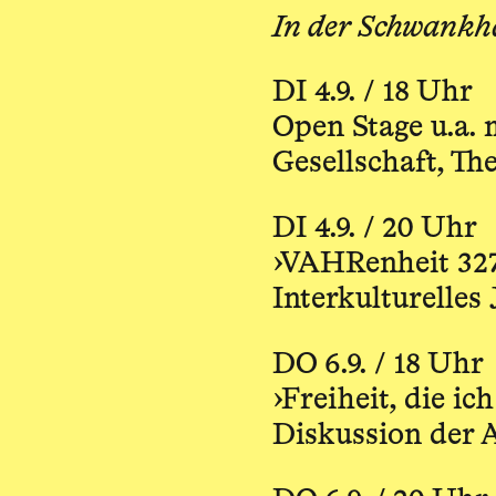
In der Schwankha
DI 4.9. / 18 Uhr
Open Stage u.a.
Gesellschaft, The
DI 4.9. / 20 Uhr
›VAHRenheit 32
Interkulturelles
DO 6.9. / 18 Uhr
›Freiheit, die ic
Diskussion der A