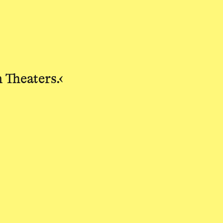
 Theaters.‹