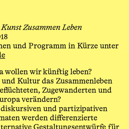
: Kunst Zusammen Leben
018
onen und Programm in Kürze unter
de
 wollen wir künftig leben?
 und Kultur das Zusammenleben
eflüchteten, Zugewanderten und
Europa verändern?
 diskursiven und partizipativen
maten werden differenzierte
lternative Gestaltungsentwürfe für