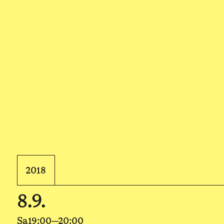
2018
8.9.
Sa
19:00—20:00