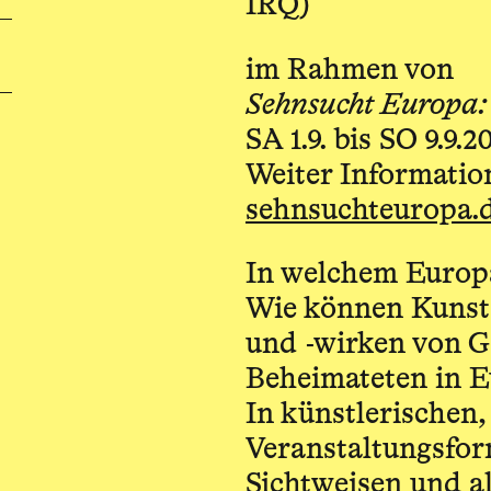
IRQ)
im Rahmen von
Sehnsucht Europa
SA 1.9. bis SO 9.9.2
Weiter Informati
sehnsuchteuropa.
In welchem Europa
Wie können Kunst
und -wirken von G
Beheimateten in 
In künstlerischen,
Veranstaltungsfor
Sichtweisen und a