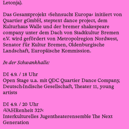
Letonja).
Das Gesamtprojekt ›Sehnsucht Europa‹ initiiert von
Quartier gGmbH, steptext dance project, dem
Kulturhaus Walle und der bremer shakespeare
company unter dem Dach von Stadtkultur Bremen
e.V. wird gefördert von Metropolregion Nordwest,
Senator für Kultur Bremen, Oldenburgische
Landschaft, Europäische Kommission.
In der Schwankhalle:
DI 4.9. / 18 Uhr
Open Stage u.a. mit QDC Quartier Dance Company,
Deutsch-Indische Gesellschaft, Theater 11, young
artists
DI 4.9. / 20 Uhr
›VAHRenheit 327‹
Interkulturelles Jugentheaterensemble The Next
Generation