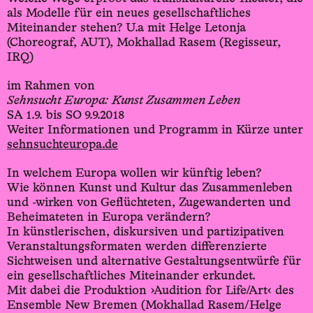
als Modelle für ein neues gesellschaftliches
Miteinander stehen? U.a mit Helge Letonja
(Choreograf, AUT), Mokhallad Rasem (Regisseur,
IRQ)
im Rahmen von
Sehnsucht Europa: Kunst Zusammen Leben
SA 1.9. bis SO 9.9.2018
Weiter Informationen und Programm in Kürze unter
sehnsuchteuropa.de
In welchem Europa wollen wir künftig leben?
Wie können Kunst und Kultur das Zusammenleben
und -wirken von Geflüchteten, Zugewanderten und
Beheimateten in Europa verändern?
In künstlerischen, diskursiven und partizipativen
Veranstaltungsformaten werden differenzierte
Sichtweisen und alternative Gestaltungsentwürfe für
ein gesellschaftliches Miteinander erkundet.
Mit dabei die Produktion ›Audition for Life/Art‹ des
Ensemble New Bremen (Mokhallad Rasem/Helge