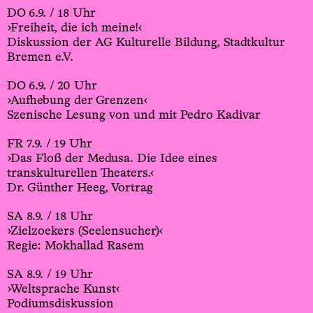
DO 6.9. / 18 Uhr
›Freiheit, die ich meine!‹
Diskussion der AG Kulturelle Bildung, Stadtkultur
Bremen e.V.
DO 6.9. / 20 Uhr
›Aufhebung der Grenzen‹
Szenische Lesung von und mit Pedro Kadivar
FR 7.9. / 19 Uhr
›Das Floß der Medusa. Die Idee eines
transkulturellen Theaters.‹
Dr. Günther Heeg, Vortrag
SA 8.9. / 18 Uhr
›Zielzoekers (Seelensucher)‹
Regie: Mokhallad Rasem
SA 8.9. / 19 Uhr
›Weltsprache Kunst‹
Podiumsdiskussion