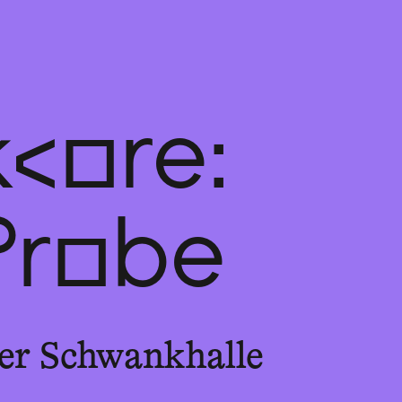
core:
Probe
er Schwankhalle