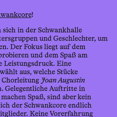
hwankcore
!
n sich in der Schwankhalle
tersgruppen und Geschlechter, um
n. Der Fokus liegt auf dem
robieren und dem Spaß am
e Leistungsdruck. Eine
ählt aus, welche Stücke
 Chorleitung
Joan Augustin
. Gelegentliche Auftritte in
machen Spaß, sind aber kein
sich der Schwankcore endlich
itglieder. Keine Vorerfahrung