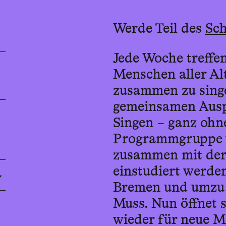
Werde Teil des
Sc
Jede Woche treffe
Menschen aller Al
zusammen zu singe
gemeinsamen Ausp
Singen – ganz ohn
Programmgruppe w
zusammen mit der
einstudiert werden
Bremen und umzu 
Muss. Nun öffnet 
wieder für neue M