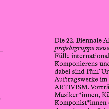
Die 22. Biennale A
projektgruppe neu
Fülle internationa
Komponierens und 
dabei sind fünf U
Auftragswerke im
ARTIVISM. Vorträ
Musiker*innen, Kü
Komponist*innen e