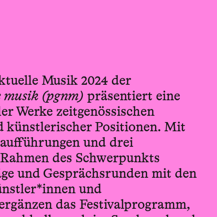
ktuelle Musik 2024 der
e musik (pgnm)
präsentiert eine
ler Werke zeit­genössischen
künstlerischer Positionen. Mit
raufführungen und drei
 Rahmen des Schwerpunkts
ge und Gesprächs­runden mit den
nstler*innen und
rgänzen das Festival­programm,