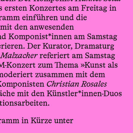
s ersten Konzertes am Freitag in
gramm einführen und die
 mit den anwesenden
und Komponist*innen am Samstag
rieren. Der Kurator, Dramaturg
 Malzacher
referiert am Samstag
-Konzert zum Thema »Kunst als
moderiert zusammen mit dem
 Komponisten
Christian Rosales
che mit den Künstler*innen-­Duos
ions­arbeiten.
ramm in Kürze unter