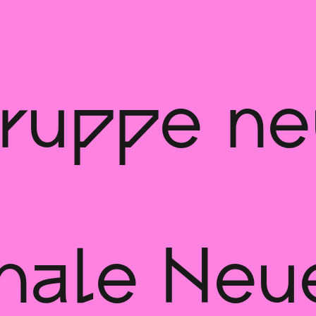
gruppe n
nnale Neu