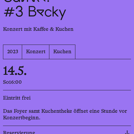
#3 Becky
Konzert mit Kaffee & Kuchen
2023
Konzert
Kuchen
14.5.
So
16:00
Eintritt frei
Das Foyer samt Kuchentheke öffnet eine Stunde vor
Konzertbeginn.
Reservierung