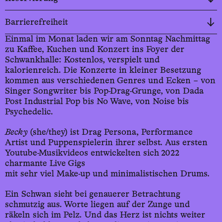
Barrierefreiheit
Einmal im Monat laden wir am Sonntag Nachmittag
zu Kaffee, Kuchen und Konzert ins Foyer der
Schwankhalle: Kostenlos, verspielt und
kalorienreich. Die Konzerte in kleiner Besetzung
kommen aus verschiedenen Genres und Ecken – von
Singer Songwriter bis Pop-Drag-Grunge, von Dada
Post Industrial Pop bis No Wave, von Noise bis
Psychedelic.
Becky
(she/they) ist Drag Persona, Performance
Artist und Puppenspielerin ihrer selbst. Aus ersten
Youtube-Musikvideos entwickelten sich 2022
charmante Live Gigs
mit sehr viel Make-up und minimalistischen Drums.
Ein Schwan sieht bei genauerer Betrachtung
schmutzig aus. Worte liegen auf der Zunge und
räkeln sich im Pelz. Und das Herz ist nichts weiter