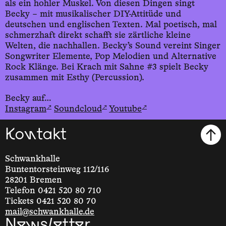
als ein hohler Muskel. Von diesen Dingen singt
Becky – mit musikalischer DIY-Attitüde und
deutschen und englischen Texten. Mal poetisch, mal
schmerzhaft direkt schafft sie zärtliche kleine
Welten, die nachhallen. Becky’s Sound vereint Singer
Songwriter Elemente, Pop Melodien und Alternative
Rock Klänge. Bei Krach mit Sahne #3 spielt Becky
zusammen mit Esthy (Percussion).
Becky auf…
↗
↗
↗
Instagram
Soundcloud
Youtube
Kontakt
Schwankhalle
Buntentorsteinweg 112/116
28201 Bremen
Telefon 0421 520 80 710
Tickets 0421 520 80 70
mail@schwankhalle.de
Newsletter