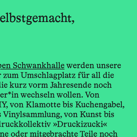
selbstgemacht,
en Schwankhalle
werden unsere
 zum Umschlagplatz für all die
die kurz vorm Jahresende noch
zer*in wechseln wollen. Von
Y, von Klamotte bis Kuchengabel,
s Vinylsammlung, von Kunst bis
druckkollektiv »Druckizucki«
ne oder mitgebrachte Teile noch