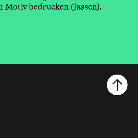
n Motiv bedrucken (lassen).