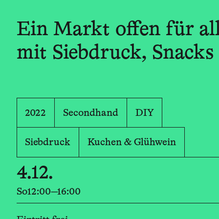
Ein Markt offen für al
mit Siebdruck, Snacks
2022
Secondhand
DIY
Siebdruck
Kuchen & Glühwein
4.12.
So
12:00—16:00