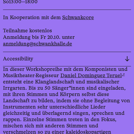
So
15:00—18:00
In Kooperation mit dem
Schwankcore
Teilnahme kostenlos
Anmeldung bis Fr 20.10. unter
anmeldung@schwankhalle.de
Accessibility
In dieser Workshopreihe mit dem Komponisten und
↗
Musiktheater-Regisseur
Daniel Dominguez Teruel
entsteht eine Klanglandschaft und musikalischer
Irrgarten. Bis zu 50 Sänger*innen sind eingeladen,
mit ihren Stimmen und Körpern selbst diese
Landschaft zu bilden, indem sie ohne Begleitung von
Instrumenten sehr unterschiedliche Lieder
gleichzeitig und überlagernd singen, sprechen und
rappen. Einzelne Stimmen treten in den Fokus,
mischen sich mit anderen Stimmen und
verschmelzen so zu einer kaleidoskopartigen