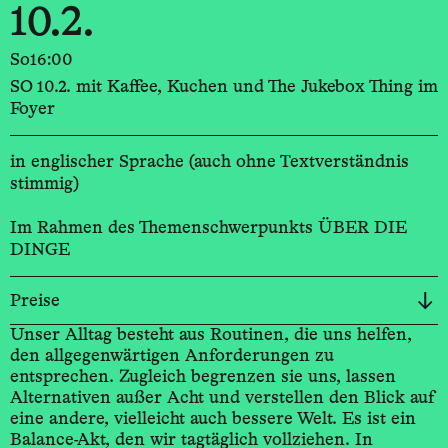
10.2.
So
16:00
SO 10.2. mit Kaffee, Kuchen und The Jukebox Thing im
Foyer
in englischer Sprache (auch ohne Textverständnis
stimmig)
Im Rahmen des Themenschwerpunkts ÜBER DIE
DINGE
Preise
Unser Alltag besteht aus Routinen, die uns helfen,
den allgegenwärtigen Anforderungen zu
entsprechen. Zugleich begrenzen sie uns, lassen
Alternativen außer Acht und verstellen den Blick auf
eine andere, vielleicht auch bessere Welt. Es ist ein
Balance-Akt, den wir tagtäglich vollziehen. In