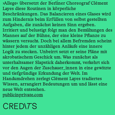
›Allege‹ übersetzt der Berliner Choreograf Clément
Layes diese Routinen in körperliche
Beschränkungen. Das Balancieren eines Glases wird
zum Hindernis beim Erfüllen von selbst gestellten
Aufgaben, die zunächst keinen Sinn ergeben.
Irritiert und belustigt folgt man den Bemühungen des
Mannes auf der Bühne, der eine kleine Pflanze zu
wässern versucht. Doch bei allem Befremden scheint
hinter jedem der unzähligen Anläufe eine innere
Logik zu stecken. Unbeirrt setzt er seine Pläne mit
akrobatischem Geschick um. Was zunächst als
unterhaltsamer Slapstick daherkommt, verkehrt sich
vor den Augen der Zuschauer_innen in eine gewitzte
und tiefgründige Erkundung der Welt. Im
Handumdrehen zerlegt Clément Layes tradiertes
Wissen, arrangiert Bedeutungen um und lässt eine
neue Welt entstehen.
publicinprivate.com
CREDITS