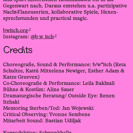
Gegenwart nach. Daraus entstehen u.a. partizipative
Nacht-­Flaneuserien, kollaborative Spiele, Hexen­
sprechstunden und practical magic.
↗
bwitch.org
↗
Instagram:
@b_w_itch
Credits
Choreografie, Sound & Performance: b/w*itch (Reta
Schultze, Kattú Mitxelena Newiger, Esther Adam &
Katze Greeven)
Co-Choreografie & Performance: Leila Bakhtali
Bühne & Kostüm: Aline Sauer
Dramaturgische Beratung/ Outside Eye: Renen
Itzhaki
Mentoring Sterben/Tod: Jan Wojewski
Critical Observing: Yvonne Sembene
Mitarbeit Sound: Bastian Udiljak