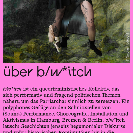
Nicolas Hüdepohl
über b/w*itch
b/w*itch
ist ein queer­feministisches Kollektiv, das
sich performativ und fragend politischen Themen
nähert, um das Patriarchat sinnlich zu zersetzen. Ein
polyphones Gefüge an den Schnitt­stellen von
(Sound-) Performance, Choreografie, Installation und
Aktivismus in Hamburg, Bremen & Berlin. b/w*itch
lauscht Geschichten jenseits hegemonialer Diskurse
und spürt historischen Kontinuitäten bis in die