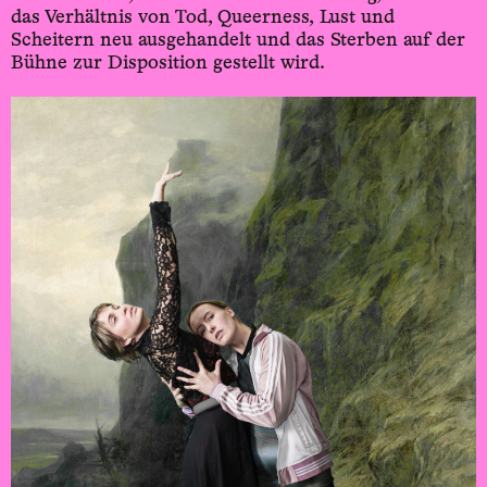
das Verhältnis von Tod, Queerness, Lust und
Scheitern neu ausgehandelt und das Sterben auf der
Bühne zur Disposition gestellt wird.