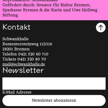
Koproduktion: Schwankhalle
Gefördert durch: Senator für Kultur Bremen,
Sparkasse Bremen & die Karin und Uwe Hollweg
Stiftung.
Kontakt
Schwankhalle
Buntentorsteinweg 112/116
28201 Bremen
Telefon 0421 520 80 710
Tickets 0421 520 80 70
mail@schwankhalle.de
Newsletter
E-Mail Adresse
Newsletter abonnieren