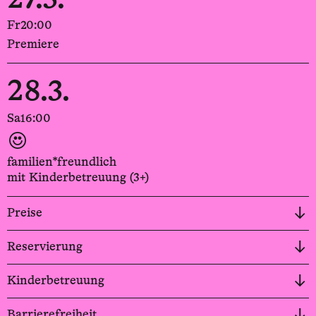
Fr
20:00
Premiere
28.3.
Sa
16:00
familien*freundlich
mit Kinderbetreuung (3+)
Preise
Reservierung
Kinderbetreuung
Barrierefreiheit