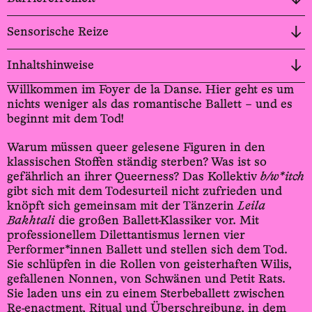
Sensorische Reize
Inhaltshinweise
Willkommen im Foyer de la Danse. Hier geht es um
nichts weniger als das romantische Ballett – und es
beginnt mit dem Tod!
Warum müssen queer gelesene Figuren in den
klassischen Stoffen ständig sterben? Was ist so
gefährlich an ihrer Queerness? Das Kollektiv
b/w*itch
gibt sich mit dem Todesurteil nicht zufrieden und
knöpft sich gemeinsam mit der Tänzerin
Leila
Bakhtali
die großen Ballett-­Klassiker vor. Mit
professionellem Dilettantismus lernen vier
Performer*­innen Ballett und stellen sich dem Tod.
Sie schlüpfen in die Rollen von geisterhaften Wilis,
gefallenen Nonnen, von Schwänen und Petit Rats.
Sie laden uns ein zu einem Sterbeballett zwischen
Re-­enactment, Ritual und Überschreibung, in dem