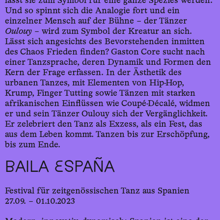
lässt sie zum Symbol für eine ganze Spezies werden.
Und so spinnt sich die Analogie fort und ein
einzelner Mensch auf der Bühne – der Tänzer
Oulouy
– wird zum Symbol der Kreatur an sich.
Lässt sich angesichts des Bevorstehenden inmitten
des Chaos Frieden finden? Gaston Core sucht nach
einer Tanzsprache, deren Dynamik und Formen den
Kern der Frage erfassen. In der Ästhetik des
urbanen Tanzes, mit Elementen von Hip-Hop,
Krump, Finger Tutting sowie Tänzen mit starken
afrikanischen Einflüssen wie Coupé-Décalé, widmen
er und sein Tänzer Oulouy sich der Vergänglichkeit.
Er zelebriert den Tanz als Exzess, als ein Fest, das
aus dem Leben kommt. Tanzen bis zur Erschöpfung,
bis zum Ende.
BAILA ESPAÑA
Festival für zeitgenössischen Tanz aus Spanien
27.09. – 01.10.2023