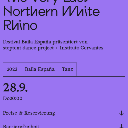
Northern White
Rhino
Festival Baila España präsentiert von
steptext dance project + Instituto Cervantes
2023
Baila España
Tanz
28.9.
Do
20:00
Preise & Reservierung
Barrierefreiheit