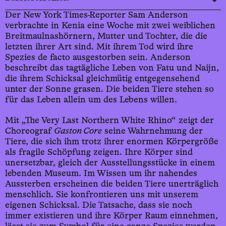
Der New York Times-Reporter Sam Anderson
verbrachte in Kenia eine Woche mit zwei weiblichen
Breitmaulnashörnern, Mutter und Tochter, die die
letzten ihrer Art sind. Mit ihrem Tod wird ihre
Spezies de facto ausgestorben sein. Anderson
beschreibt das tagtägliche Leben von Fatu und Naijn,
die ihrem Schicksal gleichmütig entgegensehend
unter der Sonne grasen. Die beiden Tiere stehen so
für das Leben allein um des Lebens willen.
Mit „The Very Last Northern White Rhino“ zeigt der
Choreograf
Gaston Core
seine Wahrnehmung der
Tiere, die sich ihm trotz ihrer enormen Körpergröße
als fragile Schöpfung zeigen. Ihre Körper sind
unersetzbar, gleich der Ausstellungsstücke in einem
lebenden Museum. Im Wissen um ihr nahendes
Aussterben erscheinen die beiden Tiere unerträglich
menschlich. Sie konfrontieren uns mit unserem
eigenen Schicksal. Die Tatsache, dass sie noch
immer existieren und ihre Körper Raum einnehmen,