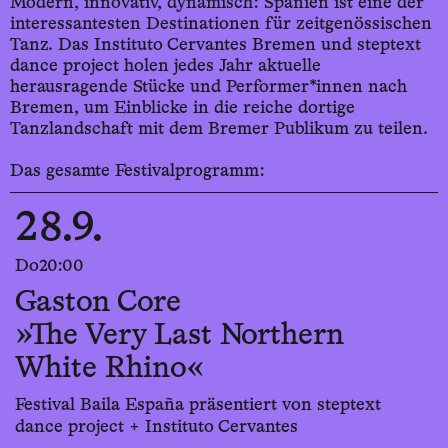
Modern, innovativ, dynamisch: Spanien ist eine der
interessantesten Destinationen für zeitgenössischen
Tanz. Das Instituto Cervantes Bremen und steptext
dance project holen jedes Jahr aktuelle
herausragende Stücke und Performer*innen nach
Bremen, um Einblicke in die reiche dortige
Tanzlandschaft mit dem Bremer Publikum zu teilen.
Das gesamte Festivalprogramm:
28.9.
Do
20:00
Gaston Core
»The Very Last Northern
White Rhino«
Festival Baila España präsentiert von steptext
dance project + Instituto Cervantes