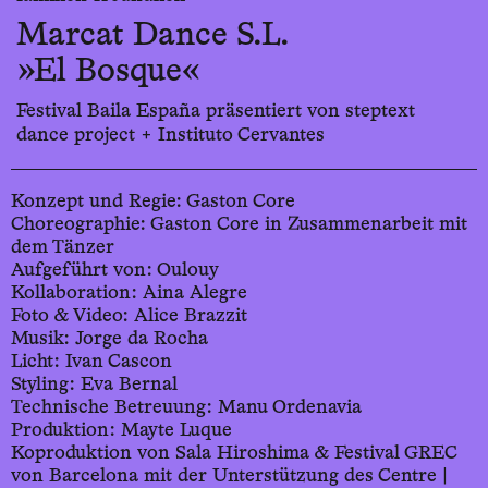
Marcat Dance S.L.
»El Bosque«
Festival Baila España präsentiert von steptext
dance project + Instituto Cervantes
Konzept und Regie: Gaston Core
Choreographie: Gaston Core in Zusammenarbeit mit
dem Tänzer
Aufgeführt von: Oulouy
Kollaboration: Aina Alegre
Foto & Video: Alice Brazzit
Musik: Jorge da Rocha
Licht: Ivan Cascon
Styling: Eva Bernal
Technische Betreuung: Manu Ordenavia
Produktion: Mayte Luque
Koproduktion von Sala Hiroshima & Festival GREC
von Barcelona mit der Unterstützung des Centre |