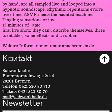
by hand, are all sampled live and looped into a
hypnotic soundscape. Rhythmic repetitions evolve
over time. ASMR meets the haunted machine.
Tingling sensations of joy.
15 minutes of _ame
first live show. they can’t discribe themselves. three
turntables, some effects and a rubber.
Weitere Informationen unter anachronism.de
Kontakt
Schwankhalle
Buntentorsteinweg 112/116
28201 Bremen
Telefon 0421 520 80 710
Tickets 0421 520 80 70
mail@schwankhalle.de
Newsletter