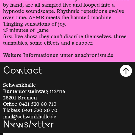
by hand, are all sampled live and looped into a
hypnotic soundscape. Rhythmic repetitions evolve
over time. ASMR meets the haunted machine.
Tingling sensations of joy.
15 minutes of _ame
first live show. they can’t discribe themselves. three
turntables, some effects and a rubber.
Weitere Informationen unter anachronism.de
Contact
Schwankhalle
Buntentorsteinweg 112/116
28201 Bremen
Office 0421 520 80 710
Tickets 0421 520 80 70
mail@schwankhalle.de
Newsletter