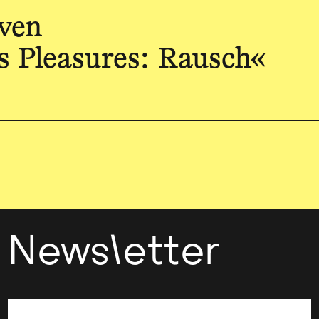
ven
s Pleasures: Rausch«
Newsletter