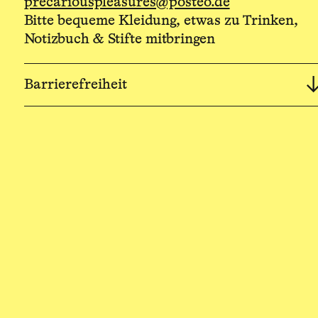
precariouspleasures@posteo.de
Bitte bequeme Kleidung, etwas zu Trinken,
Notizbuch & Stifte mitbringen
Barrierefreiheit