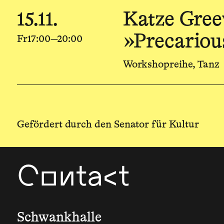
15.11.
Katze Gree
»Precariou
Fr
17:00—20:00
Workshopreihe, Tanz
Gefördert durch den Senator für Kultur
Contact
Schwankhalle