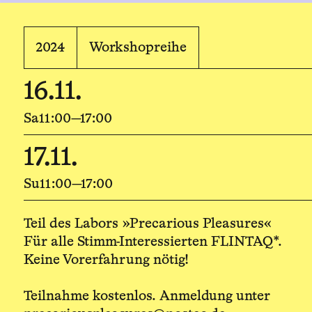
2024
Workshopreihe
16.11.
Sa
11:00—17:00
17.11.
Su
11:00—17:00
Teil des Labors »Precarious Pleasures«
Für alle Stimm-Interessierten FLINTAQ*.
Keine Vorerfahrung nötig!
Teilnahme kostenlos. Anmeldung unter