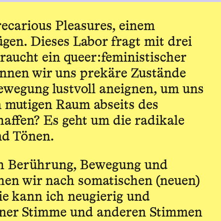
carious Pleasures, einem
gen. Dieses Labor fragt mit drei
aucht ein queer:feministischer
nnen wir uns prekäre Zustände
wegung lustvoll aneignen, um uns
n mutigen Raum abseits des
haffen? Es geht um die radikale
nd Tönen.
ch Berührung, Bewegung und
hen wir nach somatischen (neuen)
e kann ich neugierig und
iner Stimme und anderen Stimmen