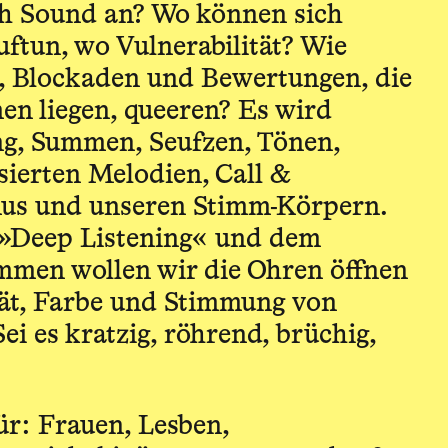
ich Sound an? Wo können sich
ftun, wo Vulnerabilität? Wie
r, Blockaden und Bewertungen, die
en liegen, queeren? Es wird
ng, Summen, Seufzen, Tönen,
sierten Melodien, Call &
us und unseren Stimm-Körpern.
 »Deep Listening« und dem
immen wollen wir die Ohren öffnen
ität, Farbe und Stimmung von
ei es kratzig, röhrend, brüchig,
r: Frauen, Lesben,