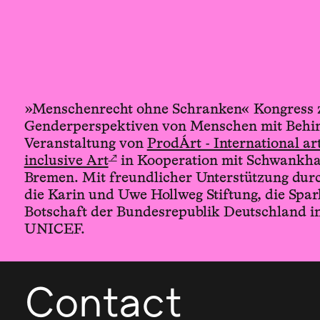
»Menschenrecht ohne Schranken« Kongress z
Genderperspektiven von Menschen mit Behin
Veranstaltung von
ProdÁrt - International art
↗
inclusive Art
in Kooperation mit Schwankhal
Bremen. Mit freundlicher Unterstützung dur
die Karin und Uwe Hollweg Stiftung, die Spa
Botschaft der Bundesrepublik Deutschland i
UNICEF.
Contact