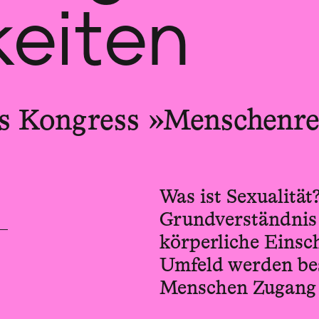
keiten
s Kongress »Menschenre
Was ist Sexualität
Grundverständnis 
körperliche Einsc
Umfeld werden bes
Menschen Zugang z