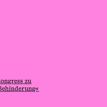
ongress zu
 Behinderung«