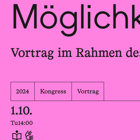
Möglich
Vortrag im Rahmen de
2024
Kongress
Vortrag
1.10.
Tu
14:00