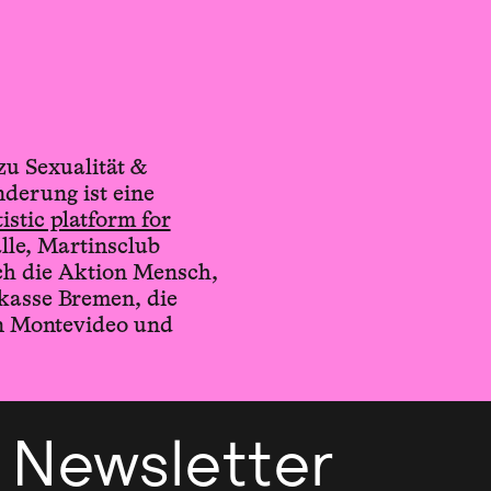
u Sexualität &
derung ist eine
istic platform for
le, Martinsclub
ch die Aktion Mensch,
rkasse Bremen, die
n Montevideo und
Newsletter