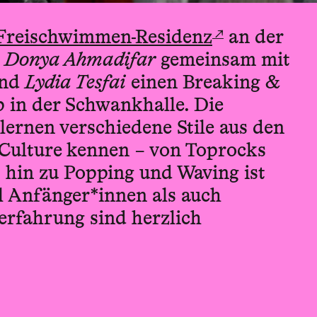
↗
Freischwimmen-Residenz
an der
t
Donya Ahmadifar
gemeinsam mit
nd
Lydia Tesfai
einen Breaking &
in der Schwankhalle. Die
lernen verschiedene Stile aus den
 Culture kennen – von Toprocks
 hin zu Popping und Waving ist
hl Anfänger*innen als auch
rfahrung sind herzlich