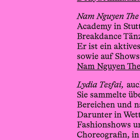
Nam Nguyen The
Academy in Stutt
Breakdance Tänz
Er ist ein aktive
sowie auf Shows
Nam Nguyen The
Lydia Tesfai,
auch
Sie sammelte übe
Bereichen und n
Darunter in Wet
Fashionshows un
Choreografin, i