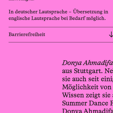
In deutscher Lautsprache – Übersetzung in
englische Lautsprache bei Bedarf möglich.
Barrierefreiheit
Donya Ahmadifa
aus Stuttgart. N
sie auch seit ein
Möglichkeit von
Wissen zeigt sie
Summer Dance Fo
Donya Ahmadifa