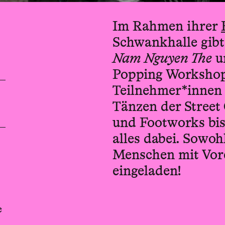
Im Rahmen ihrer
Schwankhalle gib
Nam Nguyen The
u
Popping Workshop 
Teilnehmer*innen 
Tänzen der Street
und Footworks bis
alles dabei. Sowo
Menschen mit Vore
eingeladen!
e