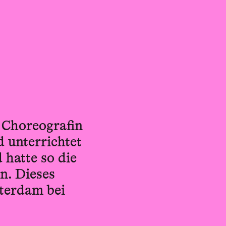
d Choreografin
d unterrichtet
d hatte so die
n. Dieses
sterdam bei