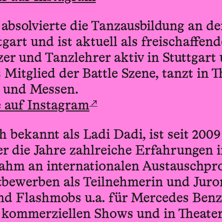
absolvierte die Tanzausbildung an de
gart und ist aktuell als freischaffe
er und Tanzlehrer aktiv in Stuttgar
s Mitglied der Battle Szene, tanzt in 
 und Messen.
↗
 auf Instagram
 bekannt als Ladi Dadi, ist seit 2009 
r die Jahre zahlreiche Erfahrungen 
ahm an internationalen Austauschproj
tbewerben als Teilnehmerin und Juror
d Flashmobs u.a. für Mercedes Benz,
n kommerziellen Shows und in Theater