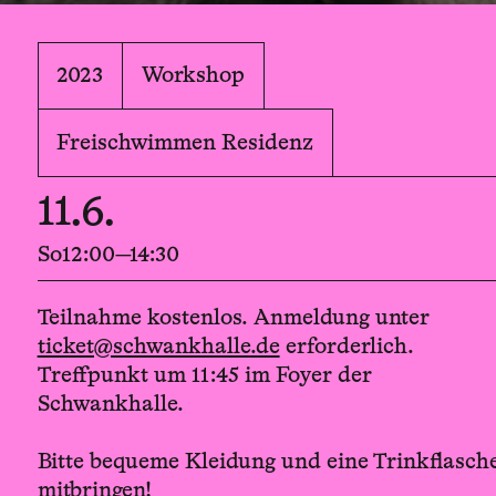
2023
Workshop
Freischwimmen Residenz
11.6.
So
12:00—14:30
Teilnahme kostenlos. Anmeldung unter
ticket@schwankhalle.de
erforderlich.
Treffpunkt um 11:45 im Foyer der
Schwankhalle.
Bitte bequeme Kleidung und eine Trinkflasch
mitbringen!