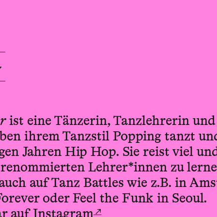
r
ist eine Tänzerin, Tanzlehrerin un
eben ihrem Tanzstil Popping tanzt un
igen Jahren Hip Hop. Sie reist viel un
 renommierten Lehrer*innen zu lerne
 auch auf Tanz Battles wie z.B. in Am
rever oder Feel the Funk in Seoul.
↗
r auf Instagram