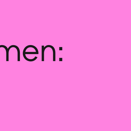
emen: