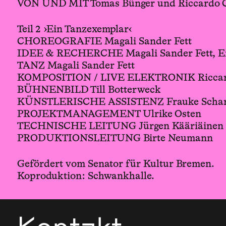
VON UND MIT Tomas Bünger und Riccardo C
Teil 2 ›Ein Tanzexemplar‹
CHOREOGRAFIE Magali Sander Fett
IDEE & RECHERCHE Magali Sander Fett, E
TANZ Magali Sander Fett
KOMPOSITION / LIVE ELEKTRONIK Riccard
BÜHNENBILD Till Botterweck
KÜNSTLERISCHE ASSISTENZ Frauke Scha
PROJEKTMANAGEMENT Ulrike Osten
TECHNISCHE LEITUNG Jürgen Kääriäinen
PRODUKTIONSLEITUNG Birte Neumann
Gefördert vom Senator für Kultur Bremen.
Koproduktion: Schwankhalle.