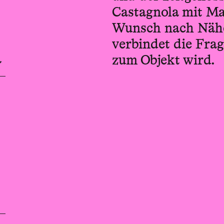
Castagnola mit M
Wunsch nach Nähe
verbindet die Fra
zum Objekt wird.