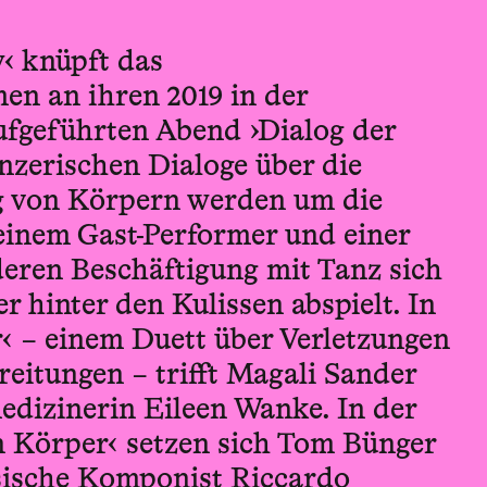
‹ knüpft das
en an ihren 2019 in der
fgeführten Abend ›Dialog der
nzerischen Dialoge über die
g von Körpern werden um die
einem Gast-Performer und einer
deren Beschäftigung mit Tanz sich
r hinter den Kulissen abspielt. In
‹ – einem Duett über Verletzungen
eitungen – trifft Magali Sander
edizinerin Eileen Wanke. In der
 Körper‹ setzen sich Tom Bünger
sische Komponist Riccardo