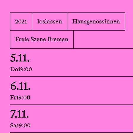
2021
loslassen
Hausgenossinnen
Freie Szene Bremen
5.11.
Do
19:00
6.11.
Fr
19:00
7.11.
Sa
19:00