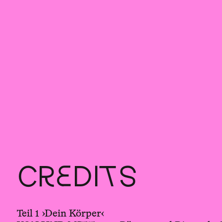
CREDITS
Teil 1 ›Dein Körper‹