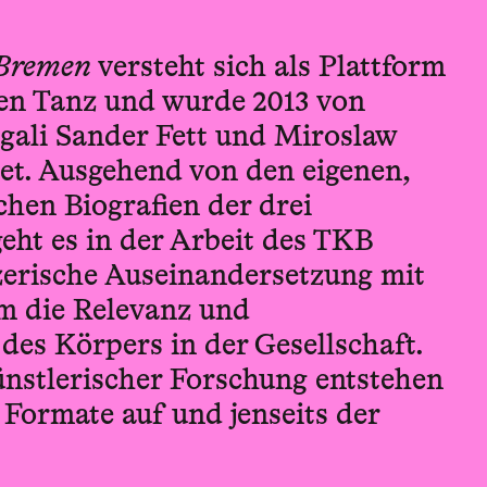
vBremen
versteht sich als Plattform
hen Tanz und wurde 2013 von
ali Sander Fett und Miroslaw
t. Ausgehend von den eigenen,
chen Biografien der drei
eht es in der Arbeit des TKB
erische Auseinandersetzung mit
um die Relevanz und
es Körpers in der Gesellschaft.
nstlerischer Forschung entstehen
 Formate auf und jenseits der