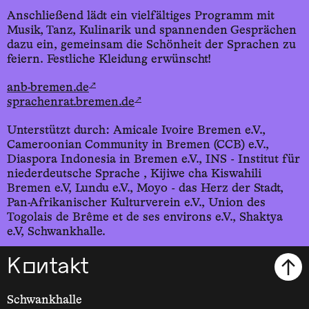
Anschließend lädt ein vielfältiges Programm mit
Musik, Tanz, Kulinarik und spannenden Gesprächen
dazu ein, gemeinsam die Schönheit der Sprachen zu
feiern. Festliche Kleidung erwünscht!
↗
anb-bremen.de
↗
sprachenrat.bremen.de
Unterstützt durch: Amicale Ivoire Bremen e.V.,
Cameroonian Community in Bremen (CCB) e.V.,
Diaspora Indonesia in Bremen e.V., INS - Institut für
niederdeutsche Sprache , Kijiwe cha Kiswahili
Bremen e.V, Lundu e.V., Moyo - das Herz der Stadt,
Pan-Afrikanischer Kulturverein e.V., Union des
Togolais de Brême et de ses environs e.V., Shaktya
e.V, Schwankhalle.
Kontakt
Schwankhalle