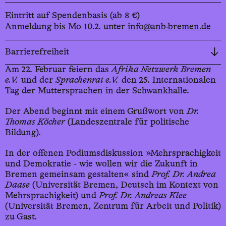
Eintritt auf Spendenbasis (ab 8 €)
Anmeldung bis Mo 10.2. unter
info@anb-bremen.de
Barrierefreiheit
Am 22. Februar feiern das
Afrika Netzwerk Bremen
e.V.
und der
Sprachenrat e.V.
den 25. Internationalen
Tag der Muttersprachen in der Schwankhalle.
Der Abend beginnt mit einem Grußwort von
Dr.
Thomas Köcher
(Landeszentrale für politische
Bildung).
In der offenen Podiumsdiskussion »Mehrsprachigkeit
und Demokratie - wie wollen wir die Zukunft in
Bremen gemeinsam gestalten« sind
Prof. Dr. Andrea
Daase
(Universität Bremen, Deutsch im Kontext von
Mehrsprachigkeit) und
Prof. Dr. Andreas Klee
(Universität Bremen, Zentrum für Arbeit und Politik)
zu Gast.