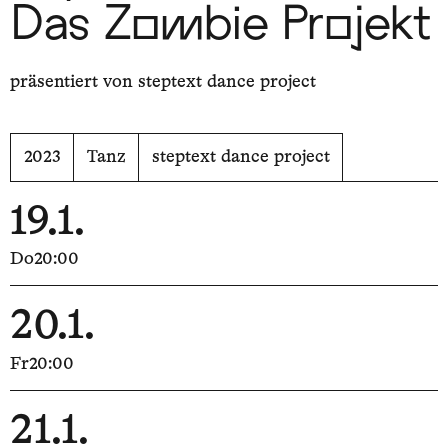
Das Zombie Projekt
präsentiert von steptext dance project
2023
Tanz
steptext dance project
19.1.
Do
20:00
20.1.
Fr
20:00
21.1.