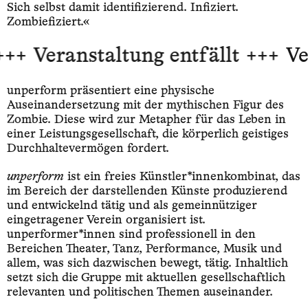
Sich selbst damit identifizierend. Infiziert.
Zombiefiziert.«
++
Veranstaltung entfällt +++
Ver
unperform präsentiert eine physische
Auseinandersetzung mit der mythischen Figur des
Zombie. Diese wird zur Metapher für das Leben in
einer Leistungsgesellschaft, die körperlich geistiges
Durchhaltevermögen fordert.
unperform
ist ein freies Künstler*innenkombinat, das
im Bereich der darstellenden Künste produzierend
und entwickelnd tätig und als gemeinnütziger
eingetragener Verein organisiert ist.
unperformer*innen sind professionell in den
Bereichen Theater, Tanz, Performance, Musik und
allem, was sich dazwischen bewegt, tätig. Inhaltlich
setzt sich die Gruppe mit aktuellen gesellschaftlich
relevanten und politischen Themen auseinander.