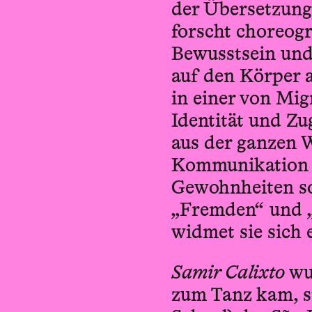
der Übersetzung 
forscht choreogr
Bewusstsein und 
auf den Körper 
in einer von Mig
Identität und Z
aus der ganzen W
Kommunikation u
Gewohnheiten so
„Fremden“ und „
widmet sie sich 
Samir Calixto
wur
zum Tanz kam, st