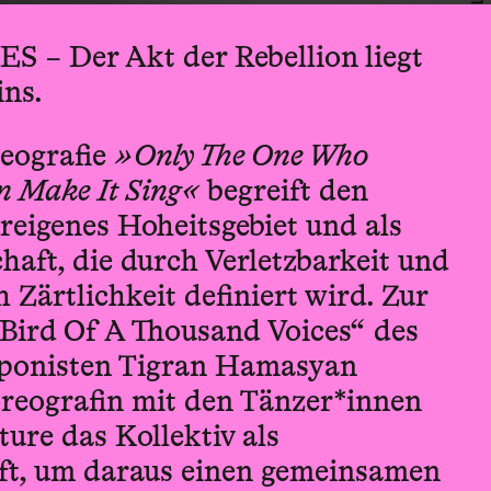
 – Der Akt der Rebellion liegt
ins.
eografie
»Only The One Who
n Make It Sing«
begreift den
reigenes Hoheitsgebiet und als
chaft, die durch Verletzbarkeit und
 Zärtlichkeit definiert wird. Zur
Bird Of A Thousand Voices“ des
ponisten Tigran Hamasyan
reografin mit den Tänzer*innen
ure das Kollektiv als
ft, um daraus einen gemeinsamen