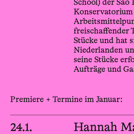
School) der São 
Konservatorium i
Arbeitsmittelpun
freischaffender 
Stücke und hat s
Niederlanden un
seine Stücke erf
Aufträge und Gas
Premiere + Termine im Januar:
24.1.
Hannah Ma 