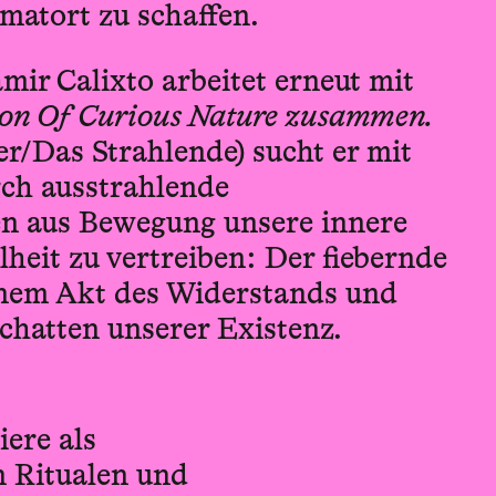
matort zu schaffen.
mir Calixto arbeitet erneut mit
von Of Curious Nature zusammen.
r/Das Strahlende) sucht er mit
ch ausstrahlende
n aus Bewegung unsere innere
heit zu vertreiben: Der fiebernde
inem Akt des Widerstands und
Schatten unserer Existenz.
iere als
n Ritualen und