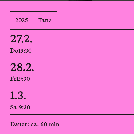
2025
Tanz
27.2.
Do
19:30
28.2.
Fr
19:30
1.3.
Sa
19:30
Dauer: ca. 60 min