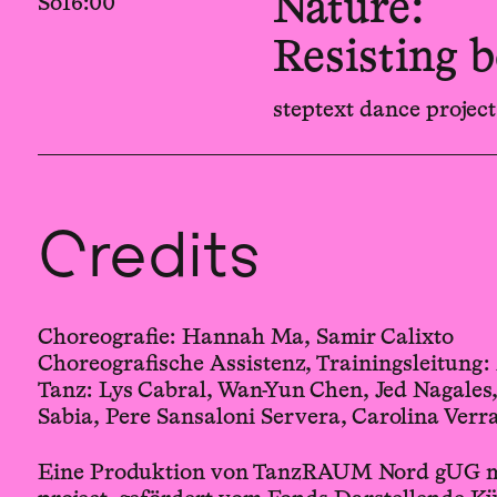
Nature:
So
16:00
Resisting 
steptext dance proje
Credits
Choreografie: Hannah Ma, Samir Calixto
Choreografische Assistenz, Trainingsleitung
Tanz: Lys Cabral, Wan-Yun Chen, Jed Nagales,
Sabia, Pere Sansaloni Servera, Carolina Verr
Eine Produktion von TanzRAUM Nord gUG mi