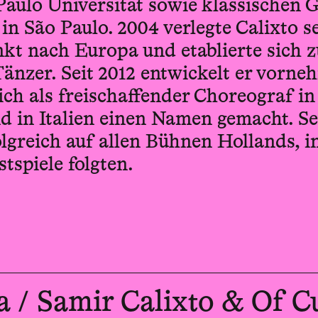
Paulo Universität sowie klassischen
n São Paulo. 2004 verlegte Calixto s
kt nach Europa und etablierte sich z
Tänzer. Seit 2012 entwickelt er vorne
ich als freischaffender Choreograf in
d in Italien einen Namen gemacht. Se
olgreich auf allen Bühnen Hollands, i
tspiele folgten.
/ Samir Calixto & Of C