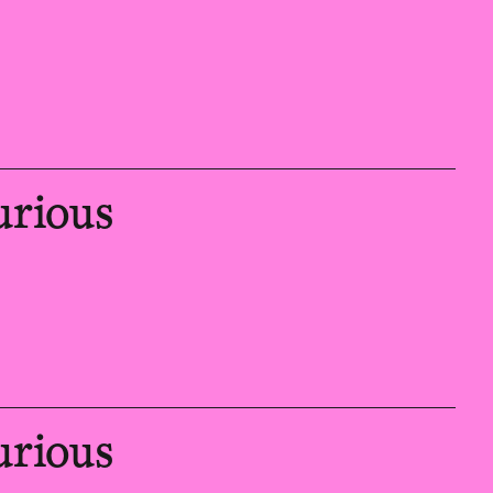
urious
urious