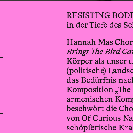
RESISTING BODIES
in der Tiefe des Se
Hannah Mas Chor
Brings The Bird Ca
Körper als unser u
(politische) Lands
das Bedürfnis nach
Komposition „The 
armenischen Kom
beschwört die Cho
von Of Curious Nat
schöpferische Kra