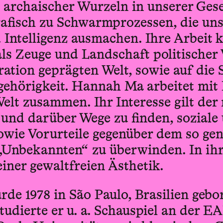
archaischer Wurzeln in unserer Gesel
afisch zu Schwarmprozessen, die unse
Intelligenz ausmachen. Ihre Arbeit k
als Zeuge und Landschaft politische
ration geprägten Welt, sowie auf die
ugehörigkeit. Hannah Ma arbeitet mit
elt zusammen. Ihr Interesse gilt der
nd darüber Wege zu finden, soziale 
wie Vorurteile gegenüber dem so ge
Unbekannten“ zu überwinden. In ihr
einer gewaltfreien Ästhetik.
de 1978 in São Paulo, Brasilien gebo
udierte er u. a. Schauspiel an der 