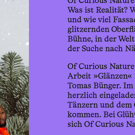
Of Curious Nature
Was ist Realität? 
und wie viel Fassa
glitzernden Oberf
Bühne, in der Welt
der Suche nach Nä
Of Curious Nature 
Arbeit »Glänzen«
Tomas Bünger. Im 
herzlich eingelad
Tänzern und dem 
kommen. Bei Glüh
sich Of Curious N