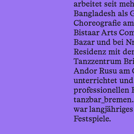
arbeitet seit me
Bangladesh als 
Choreografie am 
Bistaar Arts Com
Bazar und bei Nri
Residenz mit de
Tanzzentrum Bri
Andor Rusu am G
unterrichtet und
professionellen 
tanzbar_bremen.
war langjähriges
Festspiele.