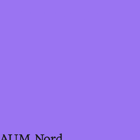
nzRAUM Nord