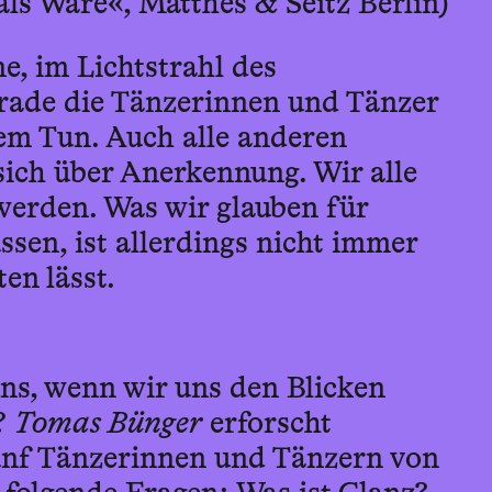
als Ware«, Matthes & Seitz Berlin)
e, im Lichtstrahl des
rade die Tänzerinnen und Tänzer
em Tun. Auch alle anderen
ich über Anerkennung. Wir alle
erden. Was wir glauben für
sen, ist allerdings nicht immer
en lässt.
uns, wenn wir uns den Blicken
?
Tomas Bünger
erforscht
ünf Tänzerinnen und Tänzern von