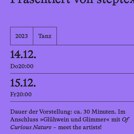
2023
Tanz
14.12.
Do
20:00
15.12.
Fr
20:00
Dauer der Vorstellung: ca. 30 Minuten. Im
Anschluss »Glühwein und Glimmer« mit
Of
Curious Nature
– meet the artists!