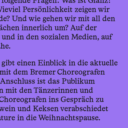
 folgende Fragen: Was ist Glanz?
Wieviel Persönlichkeit zeigen wir
de? Und wie gehen wir mit all den
lächen innerlich um? Auf der
 und in den sozialen Medien, auf
he.
gibt einen Einblick in die aktuelle
 mit dem Bremer Choreografen
Anschluss ist das Publikum
en mit den Tänzerinnen und
Choreografen ins Gespräch zu
wein und Keksen verabschiedet
ature in die Weihnachtspause.