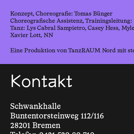
Konzept, Choreografie: Tomas Bünger
Choreografische Assistenz, Trainingsleitung
Tanz: Lys Cabral Sampietro, Casey Hess, Myl
Xavier Lott, NN
Eine Produktion von TanzRAUM Nord mit step
Kontakt
Schwankhalle
Buntentorsteinweg 112/116
28201 Bremen