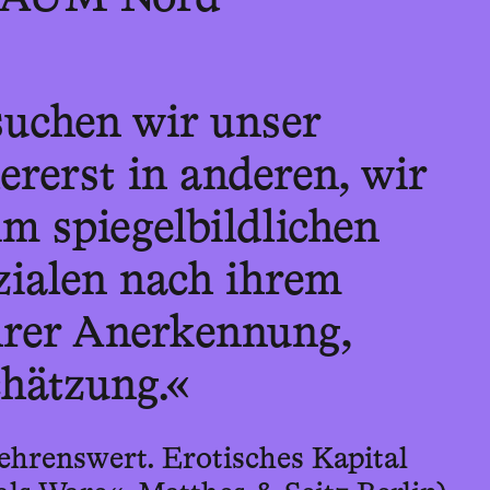
uchen wir unser
lererst in anderen, wir
m spiegelbildlichen
zialen nach ihrem
hrer Anerkennung,
chätzung.«
ehrenswert. Erotisches Kapital