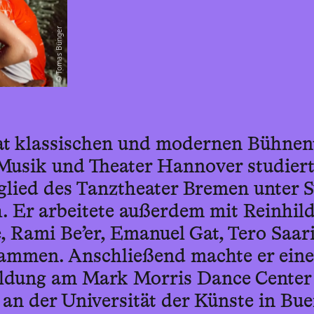
Tomas Bünger
t klassischen und modernen Bühnen
Musik und Theater Hannover studier
tglied des Tanztheater Bremen unter 
h. Er arbeitete außerdem mit Reinhi
, Rami Be’er, Emanuel Gat, Tero Saa
ammen. Anschließend machte er eine 
ildung am Mark Morris Dance Center
an der Universität der Künste in Bu