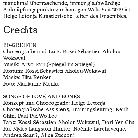
manchmal überraschende, immer glaubwürdige
Anknüpfungspunkte zur heutigen Welt. Seit 2019 ist
Helge Letonja Künstlerische Leiter des Ensembles.
Credits
BE-GREIFEN
Choreografie und Tanz: Kossi Sébastien Aholou-
Wokawui
Musik: Arvo Pärt (Spiegel im Spiegel)
Kostüm: Kossi Sebastien Aholou-Wokawui
Maske: Ilka Renken
Foto: Marianne Menke
SONGS OF LOVE AND BONES
Konzept und Choreografie: Helge Letonja
Choreografische Assistenz, Trainingsleitung: Keith
Chin, Paul Pui Wo Lee
Tanz: Kossi Sébastien Aholou-Wokawui, Dori Yen Chu
Ku, Myles Langston Hunter, Noémie Larcheveque,
Andrea Scarfi, Alice Zucconi