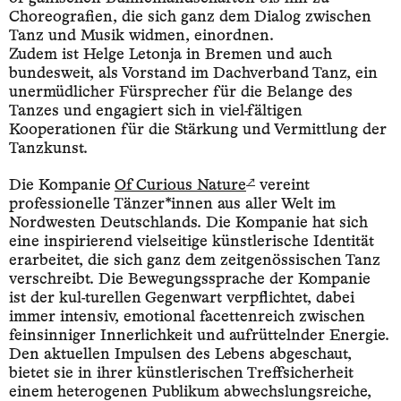
Choreografien, die sich ganz dem Dialog zwischen
Tanz und Musik widmen, einordnen.
Zudem ist Helge Letonja in Bremen und auch
bundesweit, als Vorstand im Dachverband Tanz, ein
unermüdlicher Fürsprecher für die Belange des
Tanzes und engagiert sich in viel-fältigen
Kooperationen für die Stärkung und Vermittlung der
Tanzkunst.
↗
Die Kompanie
Of Curious Nature
vereint
professionelle Tänzer*innen aus aller Welt im
Nordwesten Deutschlands. Die Kompanie hat sich
eine inspirierend vielseitige künstlerische Identität
erarbeitet, die sich ganz dem zeitgenössischen Tanz
verschreibt. Die Bewegungssprache der Kompanie
ist der kul-turellen Gegenwart verpflichtet, dabei
immer intensiv, emotional facettenreich zwischen
feinsinniger Innerlichkeit und aufrüttelnder Energie.
Den aktuellen Impulsen des Lebens abgeschaut,
bietet sie in ihrer künstlerischen Treffsicherheit
einem heterogenen Publikum abwechslungsreiche,