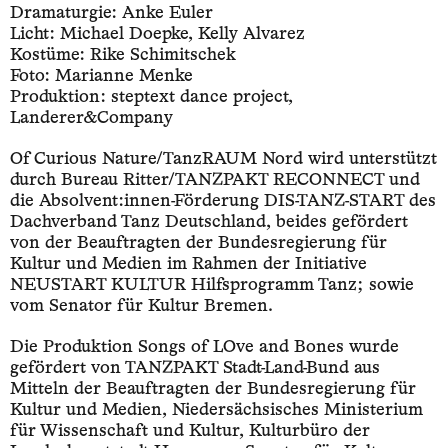
Dramaturgie: Anke Euler
Licht: Michael Doepke, Kelly Alvarez
Kostüme: Rike Schimitschek
Foto: Marianne Menke
Produktion: steptext dance project,
Landerer&Company
Of Curious Nature/TanzRAUM Nord wird unterstützt
durch Bureau Ritter/TANZPAKT RECONNECT und
die Absolvent:innen-Förderung DIS-TANZ-START des
Dachverband Tanz Deutschland, beides gefördert
von der Beauftragten der Bundesregierung für
Kultur und Medien im Rahmen der Initiative
NEUSTART KULTUR Hilfsprogramm Tanz; sowie
vom Senator für Kultur Bremen.
Die Produktion Songs of LOve and Bones wurde
gefördert von TANZPAKT Stadt-Land-Bund aus
Mitteln der Beauftragten der Bundesregierung für
Kultur und Medien, Niedersächsisches Ministerium
für Wissenschaft und Kultur, Kulturbüro der