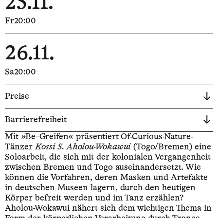
25.11.
Fr
20:00
26.11.
Sa
20:00
Preise
Barrierefreiheit
Mit »Be–Greifen« präsentiert Of-Curious-Nature-
Tänzer
Kossi S. Aholou-Wokawui
(Togo/Bremen) eine
Soloarbeit, die sich mit der kolonialen Vergangenheit
zwischen Bremen und Togo auseinandersetzt. Wie
können die Vorfahren, deren Masken und Artefakte
in deutschen Museen lagern, durch den heutigen
Körper befreit werden und im Tanz erzählen?
Aholou-Wokawui nähert sich dem wichtigen Thema in