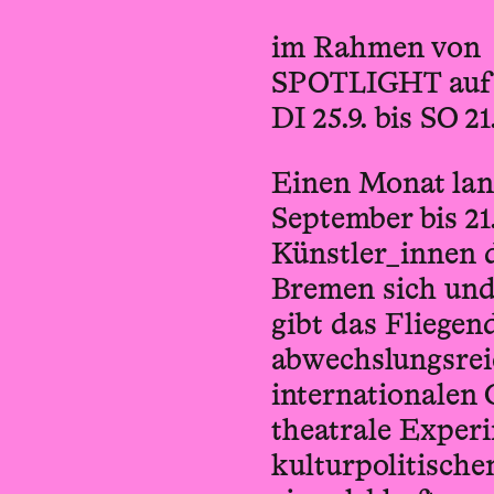
im Rahmen von
SPOTLIGHT auf d
DI 25.9. bis SO 21
Einen Monat lang
September bis 21
Künstler_innen 
Bremen sich und
gibt das Fliegen
abwechslungsrei
internationalen 
theatrale Exper
kulturpolitisch