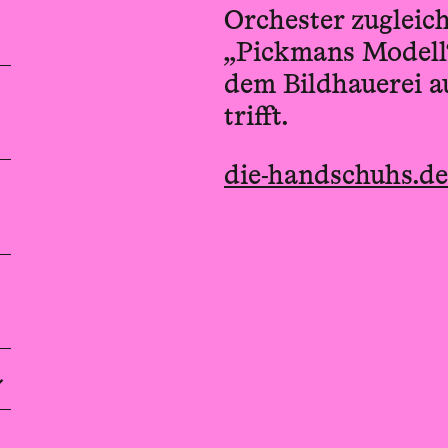
Orchester zugleich
„Pickmans Modell“ 
dem Bildhauerei a
trifft.
die-handschuhs.de