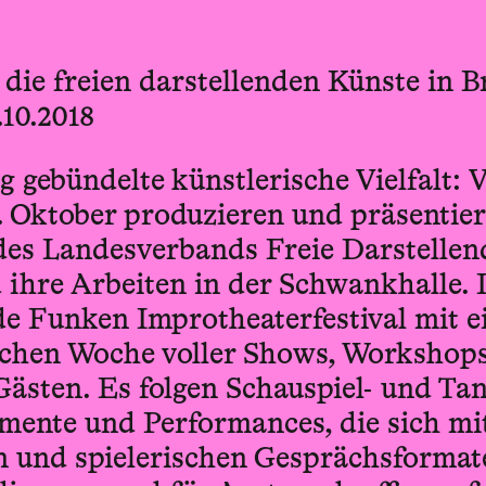
ie freien darstellenden Künste in 
.10.2018
 gebündelte künstlerische Vielfalt: 
. Oktober produzieren und präsentier
des Landesverbands Freie Darstellen
 ihre Arbeiten in der Schwankhalle. 
de Funken Improtheaterfestival mit e
chen Woche voller Shows, Workshop
Gästen. Es folgen Schauspiel- und Ta
imente und Performances, die sich mi
en und spielerischen Gesprächsformat