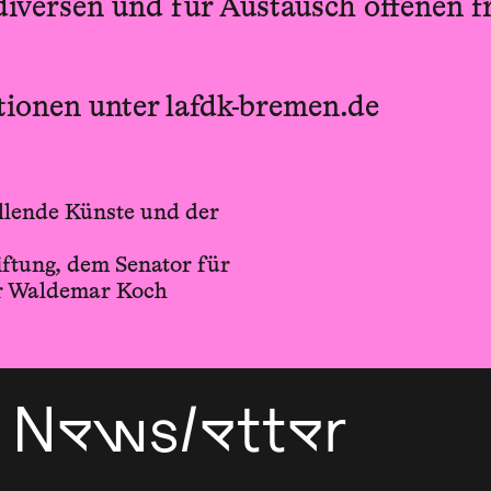
 diversen und für Austausch offenen f
tionen unter lafdk-bremen.de
llende Künste und der
ftung, dem Senator für
er Waldemar Koch
Newsletter