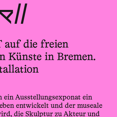
ll
uf die freien
en Künste in Bremen.
tallation
n ein Ausstellungsexponat ein
leben entwickelt und der museale
rd, die Skulptur zu Akteur und