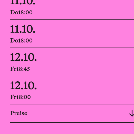
11.10.
Do
18:00
11.10.
Do
18:00
12.10.
Fr
18:45
12.10.
Fr
18:00
Preise