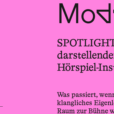
Mode
SPOTLIGHT a
darstellend
Hörspiel-Ins
Was passiert, wen
klangliches Eigen
Raum zur Bühne wi