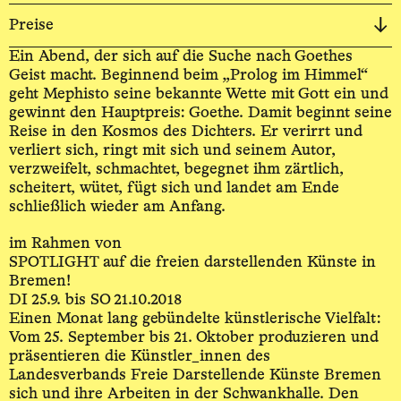
Preise
Ein Abend, der sich auf die Suche nach Goethes
Geist macht. Beginnend beim „Prolog im Himmel“
geht Mephisto seine bekannte Wette mit Gott ein und
gewinnt den Hauptpreis: Goethe. Damit beginnt seine
Reise in den Kosmos des Dichters. Er verirrt und
verliert sich, ringt mit sich und seinem Autor,
verzweifelt, schmachtet, begegnet ihm zärtlich,
scheitert, wütet, fügt sich und landet am Ende
schließlich wieder am Anfang.
im Rahmen von
SPOTLIGHT auf die freien darstellenden Künste in
Bremen!
DI 25.9. bis SO 21.10.2018
Einen Monat lang gebündelte künstlerische Vielfalt:
Vom 25. September bis 21. Oktober produzieren und
präsentieren die Künstler_innen des
Landesverbands Freie Darstellende Künste Bremen
sich und ihre Arbeiten in der Schwankhalle. Den