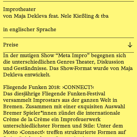
Improtheater
von Maja Dekleva feat. Nele Kießling & tba
in englischer Sprache
Preise
In der mutigen Show “Meta Impro” begegnen sich
die unterschiedlichen Genres Theater, Diskussion
und Geständnisse. Das Show-Format wurde von Maja
Dekleva entwickelt.
Fliegende Funken 2018: ›CONNECT!‹
Das diesjährige Fliegende Funken-Festival
versammelt Improstars aus der ganzen Welt in
Bremen. Zusammen mit einer exquisiten Auswahl
Bremer Spieler*innen zündet die internationale
Crème de la Crème ein Improfeuerwerk
unterschiedlichster Formen und Stile: Unter dem
Motto ›Connect!‹ treffen strukturierte Formen auf