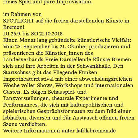
freies Spiel und pure Improvisation.
im Rahmen von
SPOTLIGHT auf die freien darstellenden Künste in
Bremen!
DI 25.9. bis SO 21.10.2018
Einen Monat lang gebündelte künstlerische Vielfalt:
Vom 25. September bis 21. Oktober produzieren und
präsentieren die Künstler_innen des
Landesverbands Freie Darstellende Künste Bremen
sich und ihre Arbeiten in der Schwankhalle. Den
Startschuss gibt das Fliegende Funken
Improtheaterfestival mit einer abwechslungsreichen
Woche voller Shows, Workshops und internationalen
Gästen. Es folgen Schauspiel- und
Tanzvorstellungen, theatrale Experimente und
Performances, die sich mit kulturpolitischen und
spielerischen Gesprächsformaten zu dem Bild einer
lebhaften, diversen und für Austausch offenen freien
Szene verdichten.
Weitere Informationen unter lafdk-bremen.de