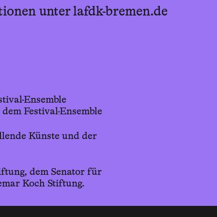
tionen unter lafdk-bremen.de
tival-Ensemble
em Festival-Ensemble
llende Künste und der
ftung, dem Senator für
mar Koch Stiftung.