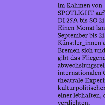
im Rahmen von
SPOTLIGHT auf d
DI 25.9. bis SO 21
Einen Monat lang
September bis 21
Künstler_innen 
Bremen sich und
gibt das Fliegen
abwechslungsrei
internationalen 
theatrale Exper
kulturpolitisch
einer lebhaften,
verdichten.