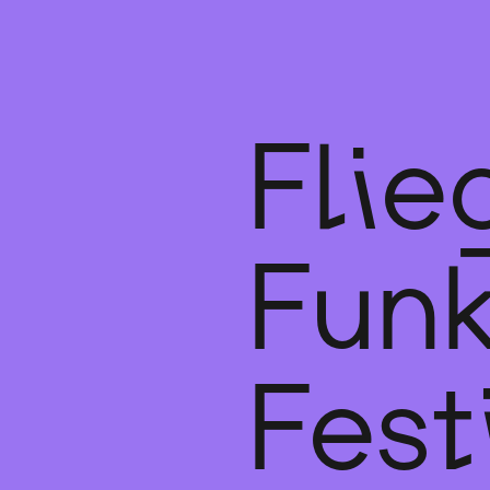
Flie
Fun
Fest