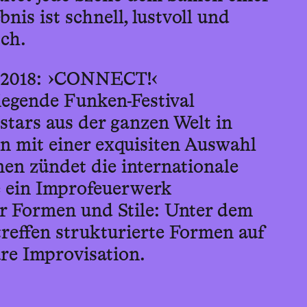
nis ist schnell, lustvoll und
sch.
 2018: ›CONNECT!‹
iegende Funken-Festival
tars aus der ganzen Welt in
 mit einer exquisiten Auswahl
en zündet die internationale
e ein Improfeuerwerk
er Formen und Stile: Unter dem
treffen strukturierte Formen auf
ure Improvisation.