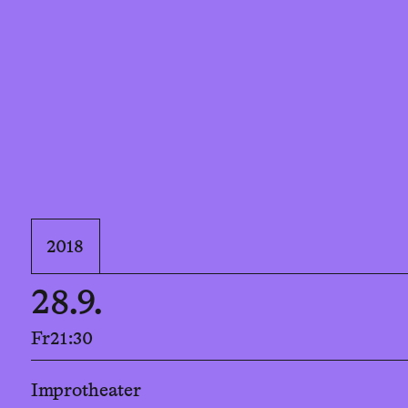
2018
28.9.
Fr
21:30
Improtheater