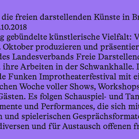
ie freien darstellenden Künste in 
.10.2018
 gebündelte künstlerische Vielfalt: 
. Oktober produzieren und präsentier
des Landesverbands Freie Darstellen
 ihre Arbeiten in der Schwankhalle. 
de Funken Improtheaterfestival mit e
chen Woche voller Shows, Workshop
Gästen. Es folgen Schauspiel- und Ta
imente und Performances, die sich mi
en und spielerischen Gesprächsformat
 diversen und für Austausch offenen f