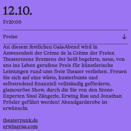
12.10.
Fr
20:00
Preise
An diesem festlichen Gala-Abend wird in
Anwesenheit der Crème de la Crème der Freien
Theaterszene Bremens der heiß begehrte, neue, von
uns ins Leben gerufene Preis für künstlerische
Leistungen rund ums freie Theater verliehen. Freuen
Sie sich auf eine wüste, kunterbunte und
selbstredend finanziell vollständig geförderte,
glamouröse Show, durch die Sie von den Szene-
Experten Sissi Zängerle, Erwing Rau und Jonathan
Prösler geführt werden! Abendgarderobe ist
erwünscht.
theaterpunk.de
erwingrau.com