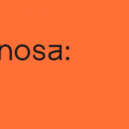
nosa: