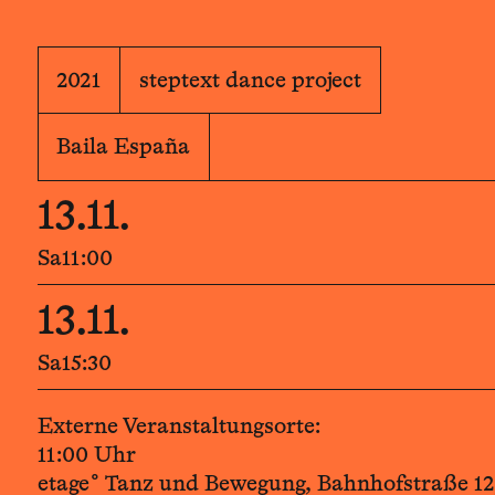
2021
steptext dance project
Baila España
13.11.
Sa
11:00
13.11.
Sa
15:30
Externe Veranstaltungsorte:
11:00 Uhr
etage° Tanz und Bewegung, Bahnhofstraße 12