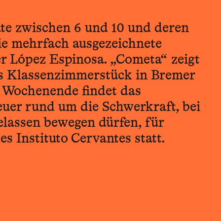
ute zwischen 6 und 10 und deren
die mehrfach ausgezeichnete
r López Espinosa. „Cometa“ zeigt
 als Klassenzimmerstück in Bremer
 Wochenende findet das
euer rund um die Schwerkraft, bei
elassen bewegen dürfen, für
es Instituto Cervantes statt.