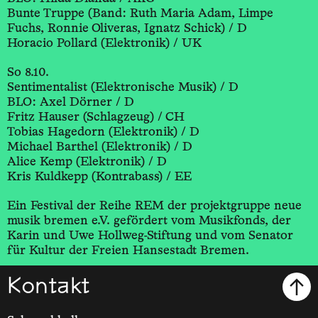
Bunte Truppe (Band: Ruth Maria Adam, Limpe
Fuchs, Ronnie Oliveras, Ignatz Schick) / D
Horacio Pollard (Elektronik) / UK
So 8.10.
Sentimentalist (Elektronische Musik) / D
BLO: Axel Dörner / D
Fritz Hauser (Schlagzeug) / CH
Tobias Hagedorn (Elektronik) / D
Michael Barthel (Elektronik) / D
Alice Kemp (Elektronik) / D
Kris Kuldkepp (Kontrabass) / EE
Ein Festival der Reihe REM der projektgruppe neue
musik bremen e.V. gefördert vom Musikfonds, der
Karin und Uwe Hollweg-Stiftung und vom Senator
für Kultur der Freien Hansestadt Bremen.
Kontakt