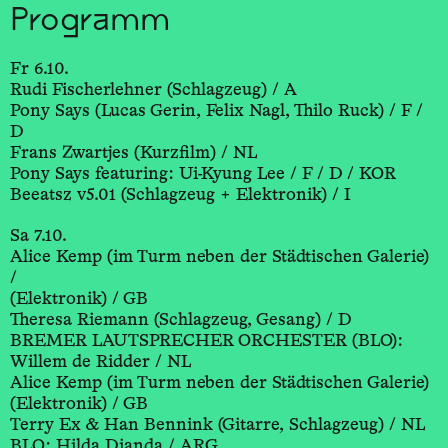
Programm
Fr 6.10.
Rudi Fischerlehner (Schlagzeug) / A
Pony Says (Lucas Gerin, Felix Nagl, Thilo Ruck) / F /
D
Frans Zwartjes (Kurzfilm) / NL
Pony Says featuring: Ui-Kyung Lee / F / D / KOR
Beeatsz v5.01 (Schlagzeug + Elektronik) / I
Sa 7.10.
Alice Kemp (im Turm neben der Städtischen Galerie)
/
(Elektronik) / GB
Theresa Riemann (Schlagzeug, Gesang) / D
BREMER LAUTSPRECHER ORCHESTER (BLO):
Willem de Ridder / NL
Alice Kemp (im Turm neben der Städtischen Galerie)
(Elektronik) / GB
Terry Ex & Han Bennink (Gitarre, Schlagzeug) / NL
BLO: Hilda Dianda / ARG