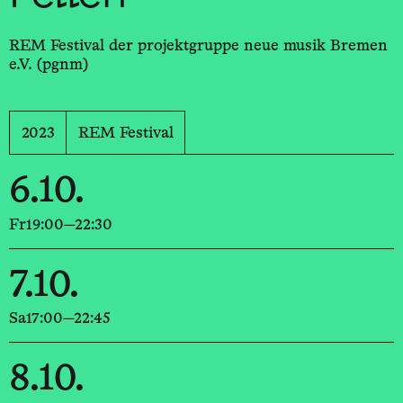
REM Festival der projektgruppe neue musik Bremen
e.V. (pgnm)
2023
REM Festival
6.10.
Fr
19:00—22:30
7.10.
Sa
17:00—22:45
8.10.