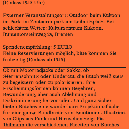
(Einlass 19.15 Uhr)
Externer Veranstaltungsort: Outdoor beim Kukoon
im Park, im Zentaurenpark am Leibnitzplatz. Bei
schlechtem Wetter: Kulturzentrum Kukoon,
Buntentorsteinweg 29, Bremen
Spendenempfehlung: 5 EURO
Keine Reservierungen möglich, bitte kommen Sie
frühzeitig (Einlass ab 19.15)
Ob mit Motorradjacke oder Sakko, ob
›Herrenschnitt‹ oder Undercut, die Butch weiß stets
zu begeistern oder zu polarisieren. Ihre
Erscheinungsformen können Begehren,
Bewunderung, aber auch Ablehnung und
Diskriminierung hervorrufen. Und ganz sicher
bieten Butches eine wunderbare Projektionsfläche
für eine ganze Bandbreite von Emotionen. Illustriert
von Clips aus Funk und Fernsehen zeigt Pia
Thilmann die verschiedenen Facetten von Butches