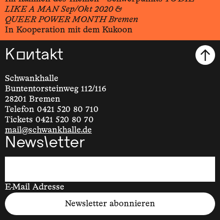
LIKE A MAN Sep/Okt 2020 &
QUEER POWER MONTH Bremen
In Kooperation mit dem Kukoon
Kontakt
Schwankhalle
Buntentorsteinweg 112/116
28201 Bremen
Telefon 0421 520 80 710
Tickets 0421 520 80 70
mail@schwankhalle.de
Newsletter
E-Mail Adresse
Newsletter abonnieren