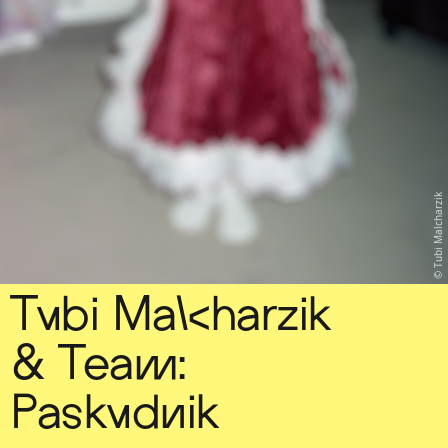
Tubi Malcharzik
Tubi Malcharzik
& Team:
Paskudnik