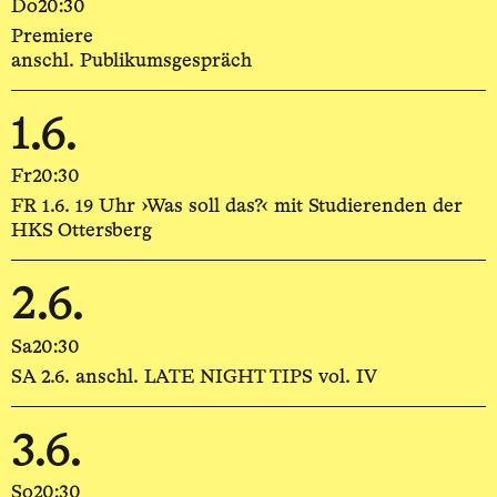
Do
20:30
Premiere
anschl. Publikumsgespräch
1.6.
Fr
20:30
FR 1.6. 19 Uhr ›Was soll das?‹ mit Studierenden der
HKS Ottersberg
2.6.
Sa
20:30
SA 2.6. anschl. LATE NIGHT TIPS vol. IV
3.6.
So
20:30