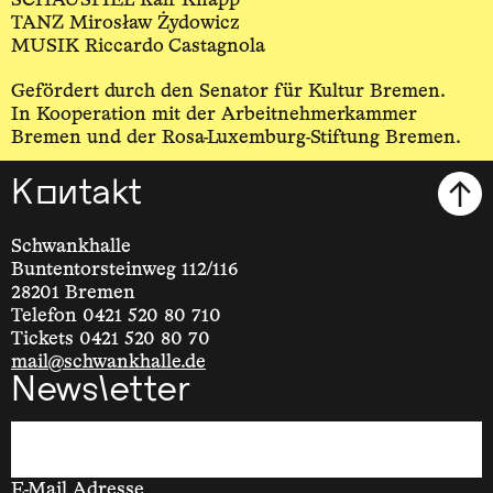
SCHAUSPIEL Ralf Knapp
TANZ Mirosław Żydowicz
MUSIK Riccardo Castagnola
Gefördert durch den Senator für Kultur Bremen.
In Kooperation mit der Arbeitnehmerkammer
Bremen und der Rosa-Luxemburg-Stiftung Bremen.
Kontakt
Schwankhalle
Buntentorsteinweg 112/116
28201 Bremen
Telefon 0421 520 80 710
Tickets 0421 520 80 70
mail@schwankhalle.de
Newsletter
E-Mail Adresse