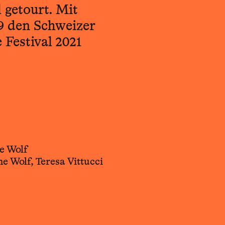
 getourt. Mit
9 den Schweizer
Festival 2021
e Wolf
e Wolf, Teresa Vittucci