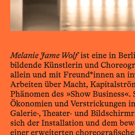
Melanie Jame Wolf
ist eine in Berl
bildende Künstlerin und Choreogra
allein und mit Freund*innen an in
Arbeiten über Macht, Kapitalströ
Phänomen des »Show Business«. Si
Ökonomien und Verstrickungen in
Galerie-, Theater- und Bildschirm
sich der Installation und dem bew
einer erweiterten choreografische