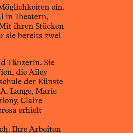
Möglichkeiten ein.
l in Theatern,
 Mit ihren Stücken
sie bereits zwei
d Tänzerin. Sie
en, die Ailey
schule der Künste
s A. Lange, Marie
lony, Claire
resa erhielt
ch. Ihre Arbeiten