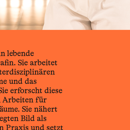
in lebende
fin. Sie arbeitet
terdisziplinären
me und das
e erforscht diese
 Arbeiten für
räume. Sie nähert
egten Bild als
n Praxis und setzt