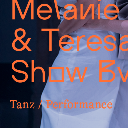
Melanie
& Teresa
Show Bu
Tanz / Performance