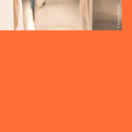
Mayra Wallraff