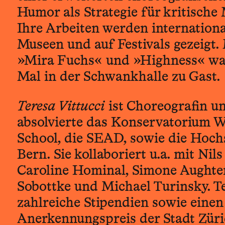
Humor als Strategie für kritische 
Ihre Arbeiten werden internationa
Museen und auf Festivals gezeigt.
»Mira Fuchs« und »Highness« war 
Mal in der Schwankhalle zu Gast.
Teresa Vittucci
ist Choreografin un
absolvierte das Konservatorium Wi
School, die SEAD, sowie die Hoch
Bern. Sie kollaboriert u.a. mit Nil
Caroline Hominal, Simone Aughter
Sobottke und Michael Turinsky. Te
zahlreiche Stipendien sowie einen
Anerkennungspreis der Stadt Züri