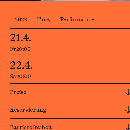
2023
Tanz
Performance
21.4.
Fr
20:00
22.4.
Sa
20:00
Preise
Reservierung
Barrierefreiheit