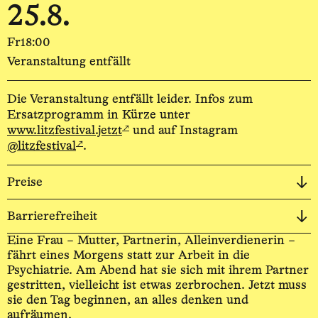
25.8.
Fr
18:00
Veranstaltung entfällt
Die Veranstaltung entfällt leider. Infos zum
Ersatzprogramm in Kürze unter
↗
www.litzfestival.jetzt
und auf Instagram
↗
@litzfestival
.
Preise
Barrierefreiheit
Eine Frau – Mutter, Partnerin, Alleinverdienerin –
fährt eines Morgens statt zur Arbeit in die
Psychiatrie. Am Abend hat sie sich mit ihrem Partner
gestritten, vielleicht ist etwas zerbrochen. Jetzt muss
sie den Tag beginnen, an alles denken und
aufräumen.