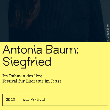
Urban Zintel
Antonia Baum:
Siegfried
Im Rahmen des li:tz —
Festival für Literatur im Je:tzt
2023
li:tz Festival