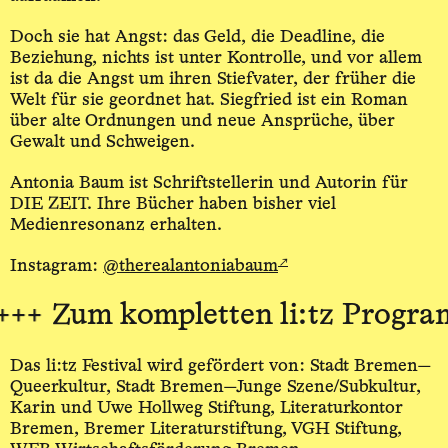
Doch sie hat Angst: das Geld, die Deadline, die
Beziehung, nichts ist unter Kontrolle, und vor allem
ist da die Angst um ihren Stiefvater, der früher die
Welt für sie geordnet hat. Siegfried ist ein Roman
über alte Ordnungen und neue Ansprüche, über
Gewalt und Schweigen.
Antonia Baum ist Schriftstellerin und Autorin für
DIE ZEIT. Ihre Bücher haben bisher viel
Medienresonanz erhalten.
↗
Instagram:
@therealantoniabaum
++
Zum kompletten li:tz Program
Das li:tz Festival wird gefördert von: Stadt Bremen—
Queerkultur, Stadt Bremen—Junge Szene/Subkultur,
Karin und Uwe Hollweg Stiftung, Literaturkontor
Bremen, Bremer Literaturstiftung, VGH Stiftung,