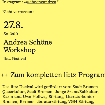
↗
Instagram:
@schoeneandrea
Nicht verpassen:
27.8.
So
13:00
Andrea Schöne
Workshop
li:tz Festival
+
Zum kompletten li:tz Programm
Das li:tz Festival wird gefördert von: Stadt Bremen—
Queerkultur, Stadt Bremen—Junge Szene/Subkultur,
Karin und Uwe Hollweg Stiftung, Literaturkontor
Bremen, Bremer Literaturstiftung, VGH Stiftung,