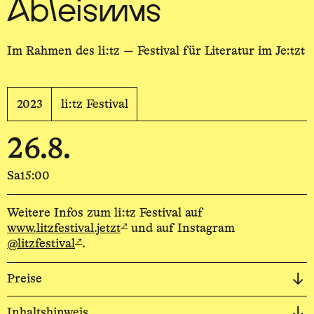
Ableismus
Im Rahmen des li:tz — Festival für Literatur im Je:tzt
2023
li:tz Festival
26.8.
Sa
15:00
Weitere Infos zum li:tz Festival auf
↗
www.litzfestival.jetzt
und auf Instagram
↗
@litzfestival
.
Preise
Inhaltshinweis