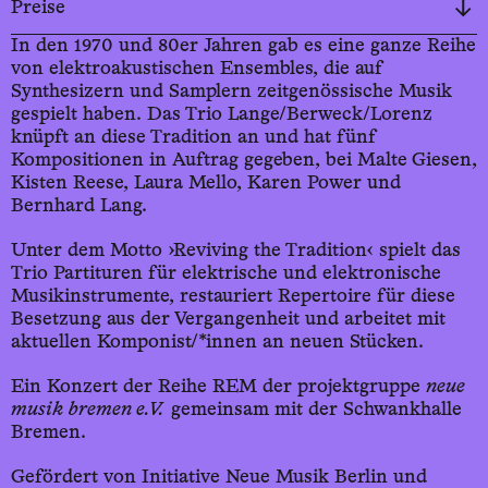
Preise
In den 1970 und 80er Jahren gab es eine ganze Reihe
von elektroakustischen Ensembles, die auf
Synthesizern und Samplern zeitgenössische Musik
gespielt haben. Das Trio Lange/Berweck/Lorenz
knüpft an diese Tradition an und hat fünf
Kompositionen in Auftrag gegeben, bei Malte Giesen,
Kisten Reese, Laura Mello, Karen Power und
Bernhard Lang.
Unter dem Motto ›Reviving the Tradition‹ spielt das
Trio Partituren für elektrische und elektronische
Musikinstrumente, restauriert Repertoire für diese
Besetzung aus der Vergangenheit und arbeitet mit
aktuellen Komponist/*innen an neuen Stücken.
Ein Konzert der Reihe REM der projektgruppe
neue
musik bremen e.V.
gemeinsam mit der Schwankhalle
Bremen.
Gefördert von Initiative Neue Musik Berlin und