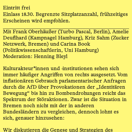
Eintritt frei
Einlass 18.30. Begrenzte Sitzplatzanzahl, frühzeitiges
Erscheinen wird empfohlen.
Mit Frank Oberhäußer (Turbo Pascal, Berlin), Amelie
Deuflhard (Kampnagel Hamburg), Kriz Sahm (Zucker
Netzwerk, Bremen) und Carina Book
(Politikwissenschaftlerin, Uni Hamburg)
Moderation: Henning Bleyl
Kulturakteur*innen und -institutionen sehen sich
immer häufiger Angriffen von rechts ausgesetzt. Vom
inflationären Gebrauch parlamentarischer Anfragen
durch die AfD über Provokationen der „Identitären
Bewegung“ bis hin zu Bombendrohungen reicht das
Spektrum der Störaktionen. Zwar ist die Situation in
Bremen noch nicht mit der in anderen
Bundesländern zu vergleichen, dennoch lohnt es
sich, genauer hinzusehen:
Wir diskutieren die Genese und Strategien des