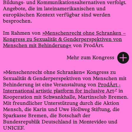
Bildungs- und Kommunikationsalternativen verfolgt.
Angebote, die im lateinamerikanischen und
europäischen Kontext verfügbar sind werden
besprochen.
Im Rahmen von
»Menschenrecht ohne Schranken –
Kongress zu Sexualität & Genderperspektiven von
Menschen mit Behinderung«
von ProdÁrt.
Mehr zum Kongress
»Menschenrecht ohne Schranken« Kongress zu
Sexualität & Genderperspektiven von Menschen mit
Behinderung ist eine Veranstaltung von
ProdÁrt -
↗
International artistic platform for inclusive Art
in
Kooperation mit Schwankhalle, Martinsclub Bremen.
Mit freundlicher Unterstützung durch die Aktion
Mensch, die Karin und Uwe Hollweg Stiftung, die
Sparkasse Bremen, die Botschaft der
Bundesrepublik Deutschland in Montevideo und
UNICEF.