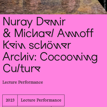
Albina Maks
Nuray Demir
& Michael Annoff
Kein schöner
Archiv: Cocooning
Culture
Lecture Performance
2023
Lecture Performance