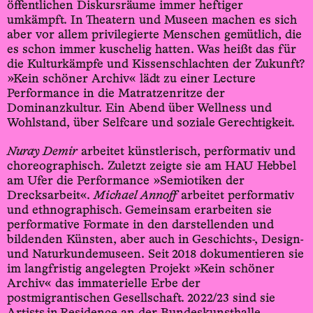
öffentlichen Diskursräume immer heftiger
umkämpft. In Theatern und Museen machen es sich
aber vor allem privilegierte Menschen gemütlich, die
es schon immer kuschelig hatten. Was heißt das für
die Kulturkämpfe und Kissenschlachten der Zukunft?
»Kein schöner Archiv« lädt zu einer Lecture
Performance in die Matratzenritze der
Dominanzkultur. Ein Abend über Wellness und
Wohlstand, über Selfcare und soziale Gerechtigkeit.
Nuray Demir
arbeitet künstlerisch, performativ und
choreographisch. Zuletzt zeigte sie am HAU Hebbel
am Ufer die Performance »Semiotiken der
Drecksarbeit«.
Michael Annoff
arbeitet performativ
und ethnographisch. Gemeinsam erarbeiten sie
performative Formate in den darstellenden und
bildenden Künsten, aber auch in Geschichts-, Design-
und Naturkundemuseen. Seit 2018 dokumentieren sie
im langfristig angelegten Projekt »Kein schöner
Archiv« das immaterielle Erbe der
postmigrantischen Gesellschaft. 2022/23 sind sie