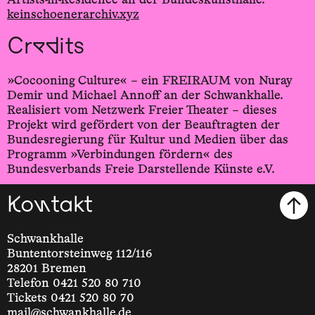
Artists-in-Residence an der Bundeskunsthalle.
keinschoenerarchiv.xyz
Credits
»Cocooning Culture« – ein FREIRAUM von Nuray
Demir und Michael Annoff an der Schwankhalle.
Realisiert vom Netzwerk Freier Theater – dieses
Projekt wird gefördert von der Beauftragten der
Bundesregierung für Kultur und Medien über das
Programm »Verbindungen fördern« des
Bundesverbands Freie Darstellende Künste e.V.
Kontakt
Schwankhalle
Buntentorsteinweg 112/116
28201 Bremen
Telefon 0421 520 80 710
Tickets 0421 520 80 70
mail@schwankhalle.de