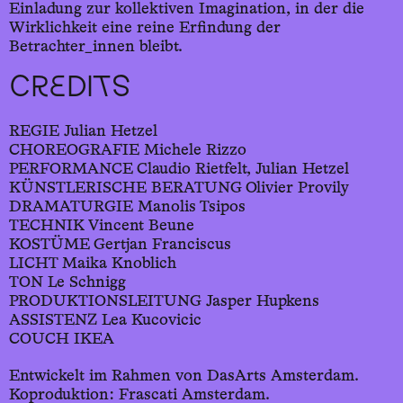
Einladung zur kollektiven Imagination, in der die
Wirklichkeit eine reine Erfindung der
Betrachter_innen bleibt.
CREDITS
REGIE Julian Hetzel
CHOREOGRAFIE Michele Rizzo
PERFORMANCE Claudio Rietfelt, Julian Hetzel
KÜNSTLERISCHE BERATUNG Olivier Provily
DRAMATURGIE Manolis Tsipos
TECHNIK Vincent Beune
KOSTÜME Gertjan Franciscus
LICHT Maika Knoblich
TON Le Schnigg
PRODUKTIONSLEITUNG Jasper Hupkens
ASSISTENZ Lea Kucovicic
COUCH IKEA
Entwickelt im Rahmen von DasArts Amsterdam.
Koproduktion: Frascati Amsterdam.