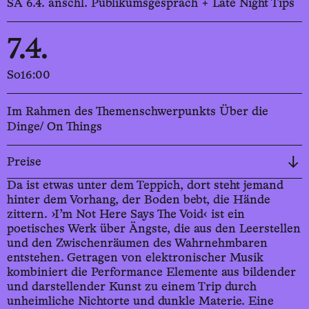
SA 6.4. anschl. Publikumsgespräch + Late Night Tips
7.4.
So
16:00
Im Rahmen des Themenschwerpunkts Über die
Dinge/ On Things
Preise
Da ist etwas unter dem Teppich, dort steht jemand
hinter dem Vorhang, der Boden bebt, die Hände
zittern. ›I’m Not Here Says The Void‹ ist ein
poetisches Werk über Ängste, die aus den Leerstellen
und den Zwischenräumen des Wahrnehmbaren
entstehen. Getragen von elektronischer Musik
kombiniert die Performance Elemente aus bildender
und darstellender Kunst zu einem Trip durch
unheimliche Nichtorte und dunkle Materie. Eine