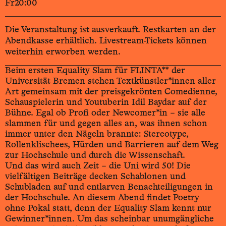
Fr
20:00
Die Veranstaltung ist ausverkauft. Restkarten an der
Abendkasse erhältlich. Livestream-Tickets können
weiterhin erworben werden.
Beim ersten Equality Slam für FLINTA** der
Universität Bremen stehen Textkünstler*innen aller
Art gemeinsam mit der preisgekrönten Comedienne,
Schauspielerin und Youtuberin Idil Baydar auf der
Bühne. Egal ob Profi oder Newcomer*in – sie alle
slammen für und gegen alles an, was ihnen schon
immer unter den Nägeln brannte: Stereotype,
Rollenklischees, Hürden und Barrieren auf dem Weg
zur Hochschule und durch die Wissenschaft.
Und das wird auch Zeit – die Uni wird 50! Die
vielfältigen Beiträge decken Schablonen und
Schubladen auf und entlarven Benachteiligungen in
der Hochschule. An diesem Abend findet Poetry
ohne Pokal statt, denn der Equality Slam kennt nur
Gewinner*innen. Um das scheinbar unumgängliche