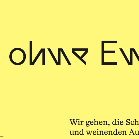
t ohne E
Wir gehen, die Sc
und weinenden Aug