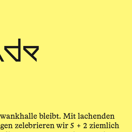
nde
hwankhalle bleibt. Mit lachenden
en zelebrieren wir 5 + 2 ziemlich