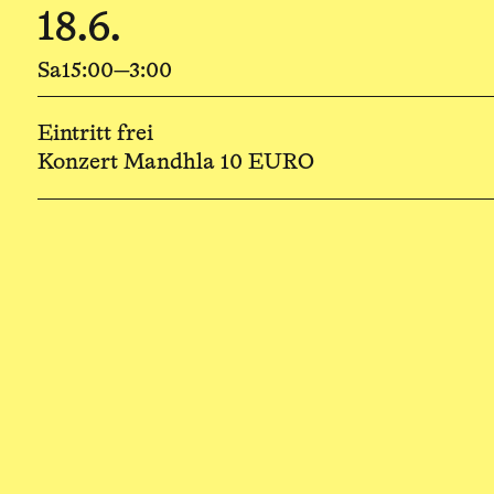
18.6.
Sa
15:00—3:00
Eintritt frei
Konzert Mandhla 10 EURO