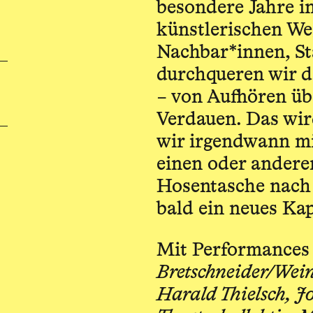
besondere Jahre i
künstlerischen We
Nachbar*innen, S
durchqueren wir 
– von Aufhören üb
Verdauen. Das wir
wir irgendwann m
einen oder ander
Hosentasche nach 
bald ein neues Kap
Mit Performances
Bretschneider/Wei
Harald Thielsch, 