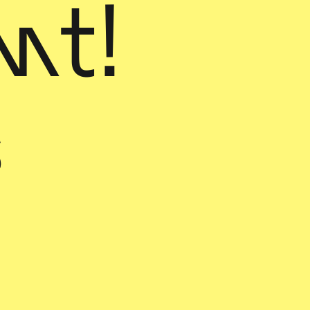
nt!
s