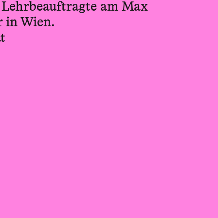
ie Lehrbeauftragte am Max
 in Wien.
t