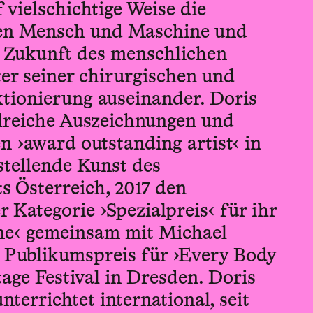
f vielschichtige Weise die
en Mensch und Maschine und
er Zukunft des menschlichen
er seiner chirurgischen und
ktionierung auseinander. Doris
hlreiche Auszeichnungen und
en ›award outstanding artist‹ in
stellende Kunst des
 Österreich, 2017 den
r Kategorie ›Spezialpreis‹ für ihr
ne‹ gemeinsam mit Michael
n Publikumspreis für ›Every Body
tage Festival in Dresden. Doris
nterrichtet international, seit