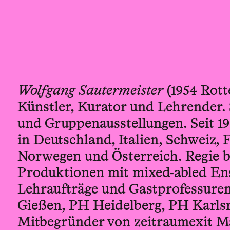
Wolfgang Sautermeister
(1954 Rot
Künstler, Kurator und Lehrender. 
und Gruppenausstellungen. Seit 1
in Deutschland, Italien, Schweiz, 
Norwegen und Österreich. Regie b
Produktionen mit mixed-abled En
Lehraufträge und Gastprofessuren
Gießen, PH Heidelberg, PH Karlsr
Mitbegründer von zeitraumexit 