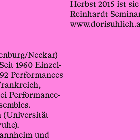
Herbst 2015 ist s
Reinhardt Seminar
www.dorisuhlich.a
tenburg/Neckar)
Seit 1960 Einzel-
992 Performances
Frankreich,
ei Performance-
sembles.
 (Universität
uhe).
Mannheim und