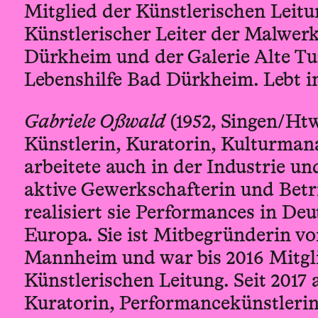
Mitglied der Künstlerischen Leitun
Künstlerischer Leiter der Malwerk
Dürkheim und der Galerie Alte Tu
Lebenshilfe Bad Dürkheim. Lebt 
Gabriele Oßwald
(1952, Singen/Htw
Künstlerin, Kuratorin, Kulturman
arbeitete auch in der Industrie un
aktive Gewerkschafterin und Betri
realisiert sie Performances in De
Europa. Sie ist Mitbegründerin vo
Mannheim und war bis 2016 Mitgl
Künstlerischen Leitung. Seit 2017 a
Kuratorin, Performancekünstleri