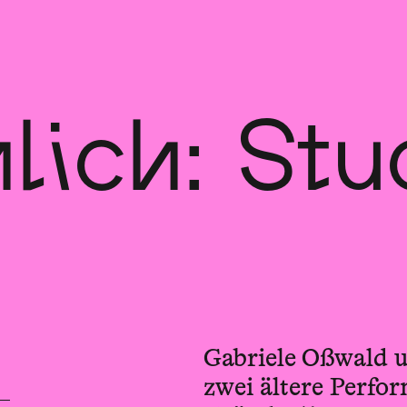
lich: Stu
Gabriele Oßwald u
zwei ältere Perfo