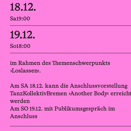
18.12.
Sa
19:00
19.12.
So
18:00
im Rahmen des Themenschwerpunkts
›Loslassen‹.
Am SA 18.12. kann die Anschlussvorstellung
TanzKollektivBremen ›Another Body‹ erreich
werden
Am SO 19.12. mit Publikumsgespräch im
Anschluss