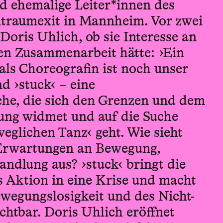
 ehemalige Leiter*innen des
itraumexit in Mannheim. Vor zwei
 Doris Uhlich, ob sie Interesse an
hen Zusammenarbeit hätte: ›Ein
als Choreografin ist noch unser
d ›stuck‹ – eine
he, die sich den Grenzen und dem
ung widmet und auf die Suche
eglichen Tanz‹ geht. Wie sieht
 Erwartungen an Bewegung,
ndlung aus? ›stuck‹ bringt die
s Aktion in eine Krise und macht
egungslosigkeit und des Nicht-
htbar. Doris Uhlich eröffnet