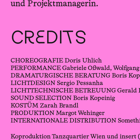
und Projektmanagerin.
CREDITS
CHOREOGRAFIE Doris Uhlich
PERFORMANCE Gabriele Oßwald, Wolfgang 
DRAMATURGISCHE BERATUNG Boris Kopeini
LICHTDESIGN Sergio Pessanha
LICHTTECHNISCHE BETREUUNG Gerald P
SOUND SELECTION Boris Kopeinig
KOSTÜM Zarah Brandl
PRODUKTION Margot Wehinger
INTERNATIONALE DISTRIBUTION Somethin
Koproduktion Tanzquartier Wien und insert (