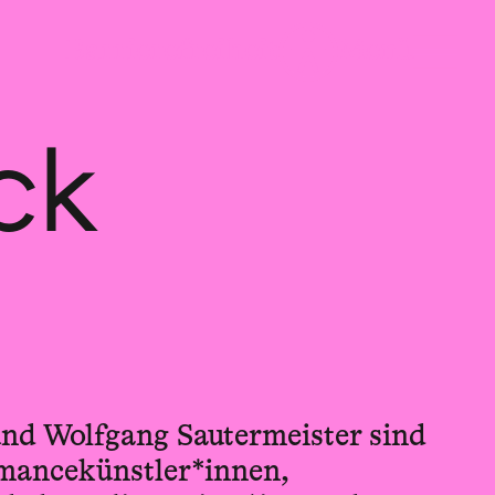
ck
nd Wolfgang Sautermeister sind
rmancekünstler*innen,