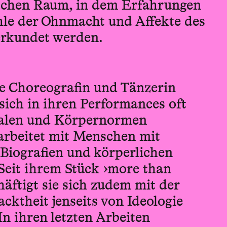
ischen Raum, in dem Erfahrungen
ühle der Ohnmacht und Affekte des
erkundet werden.
he Choreografin und Tänzerin
sich in ihren Performances oft
ealen und Körpernormen
 arbeitet mit Menschen mit
 Biografien und körperlichen
Seit ihrem Stück ›more than
häftigt sie sich zudem mit der
cktheit jenseits von Ideologie
n ihren letzten Arbeiten