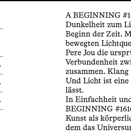
A BEGINNING #1616
Dunkelheit zum Li
Beginn der Zeit. 
bewegten Lichtque
Pere Jou die urspr
Verbundenheit zw
zusammen. Klang i
Und Licht ist eine
lässt.
In Einfachheit un
BEGINNING #16161
Kunst als körperli
dem das Universum