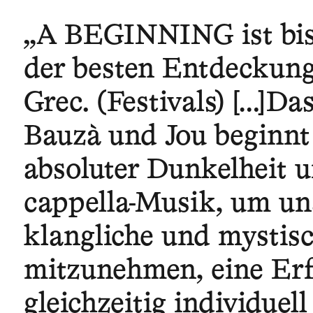
„A BEGINNING ist bis 
der besten Entdeckung
Grec. (Festivals) […]Da
Bauzà und Jou beginnt
absoluter Dunkelheit 
cappella-Musik, um un
klangliche und mystisc
mitzunehmen, eine Erf
gleichzeitig individuel