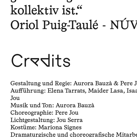
kollektiv ist.“
Oriol Puig-Taulé - N
Credits
Gestaltung und Regie: Aurora Bauzà & Pere 
Aufführung: Elena Tarrats, Maider Lasa, Isa
Jou
Musik und Ton: Aurora Bauzà
Choreographie: Pere Jou
Lichtgestaltung: Jou Serra
Kostüme: Mariona Signes
Dramaturgische und choreografische Mitarbe