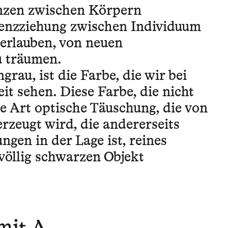
anzen zwischen Körpern
enzziehung zwischen Individuum
 erlauben, von neuen
u träumen.
grau, ist die Farbe, die wir bei
it sehen. Diese Farbe, die nicht
ine Art optische Täuschung, die von
rzeugt wird, die andererseits
ngen in der Lage ist, reines
völlig schwarzen Objekt