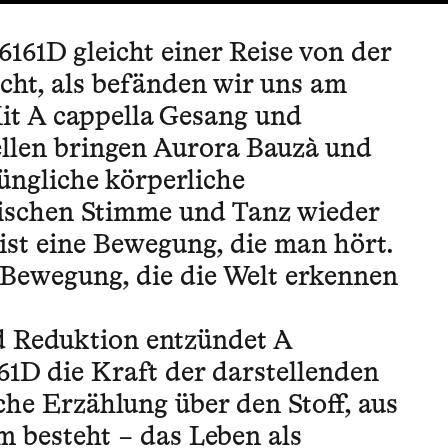
1D gleicht einer Reise von der
cht, als befänden wir uns am
Mit A cappella Gesang und
llen bringen Aurora Bauzà und
üngliche körperliche
ischen Stimme und Tanz wieder
st eine Bewegung, die man hört.
 Bewegung, die die Welt erkennen
d Reduktion entzündet A
D die Kraft der darstellenden
che Erzählung über den Stoff, aus
 besteht – das Leben als