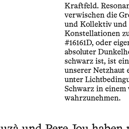
Kraftfeld. Reson
verwischen die Gr
und Kollektiv und
Konstellationen z
#16161D, oder eigen
absoluter Dunkelhe
schwarz ist, ist e
unserer Netzhaut e
unter Lichtbedingu
Schwarz in einem 
wahrzunehmen.