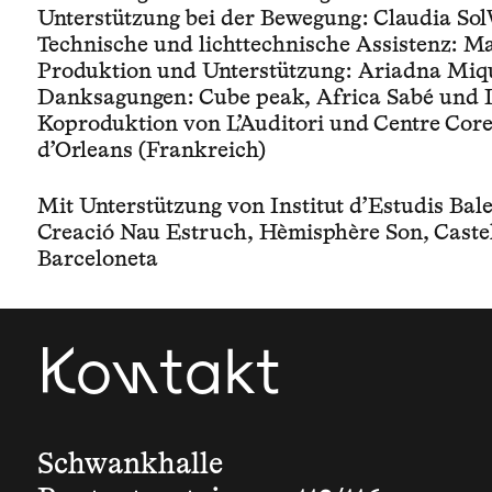
Unterstützung bei der Bewegung: Claudia So
Technische und lichttechnische Assistenz: Ma
Produktion und Unterstützung: Ariadna Miq
Danksagungen: Cube peak, Africa Sabé und I
Koproduktion von L’Auditori und Centre Cor
d’Orleans (Frankreich)
Mit Unterstützung von Institut d’Estudis Bale
Creació Nau Estruch, Hèmisphère Son, Caste
Barceloneta
Kontakt
Schwankhalle