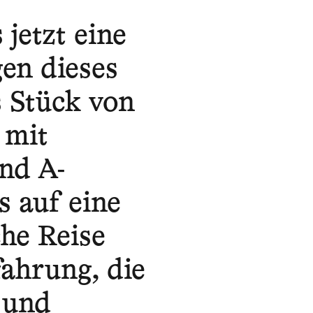
jetzt eine
en dieses
s Stück von
 mit
und A-
s auf eine
he Reise
ahrung, die
l und