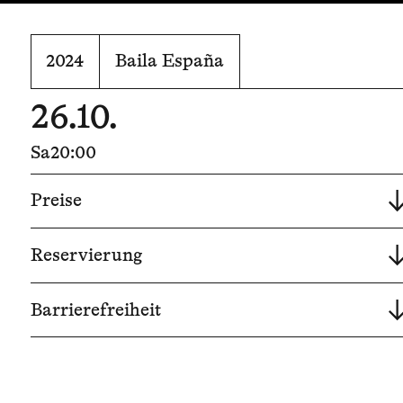
2024
Baila España
26.10.
Sa
20:00
Preise
Reservierung
Barrierefreiheit