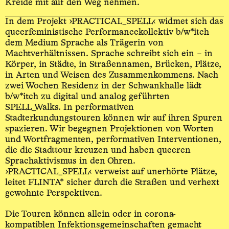
Kreide mit auf den Weg nehmen.
In dem Projekt ›PRACTICAL_SPELL‹ widmet sich das
queerfeministische Performancekollektiv b/w*itch
dem Medium Sprache als Trägerin von
Machtverhältnissen. Sprache schreibt sich ein – in
Körper, in Städte, in Straßennamen, Brücken, Plätze,
in Arten und Weisen des Zusammenkommens. Nach
zwei Wochen Residenz in der Schwankhalle lädt
b/w*itch zu digital und analog geführten
SPELL_Walks. In performativen
Stadterkundungstouren können wir auf ihren Spuren
spazieren. Wir begegnen Projektionen von Worten
und Wortfragmenten, performativen Interventionen,
die die Stadttour kreuzen und haben queeren
Sprachaktivismus in den Ohren.
›PRACTICAL_SPELL‹ verweist auf unerhörte Plätze,
leitet FLINTA* sicher durch die Straßen und verhext
gewohnte Perspektiven.
Die Touren können allein oder in corona-
kompatiblen Infektionsgemeinschaften gemacht